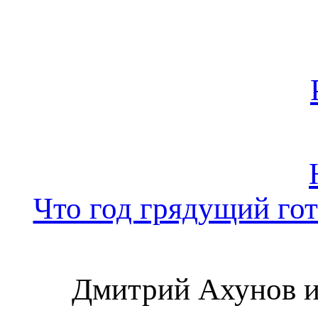
Что год грядущий го
Дмитрий Ахунов и