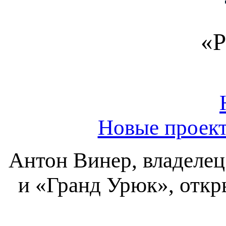
«Р
Новые проект
Антон Винер, владелец
и «Гранд Урюк», откр