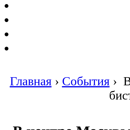
Главная
›
События
›
В
бис