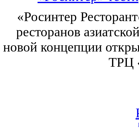
«Росинтер Ресторант
ресторанов азиатско
новой концепции откры
ТРЦ 