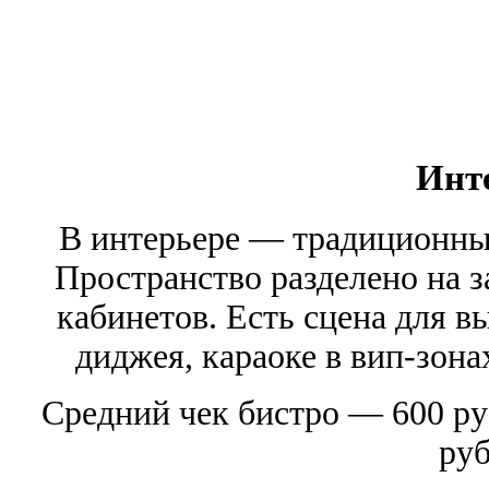
Инт
В интерьере — традиционные
Пространство разделено на з
кабинетов. Есть сцена для в
диджея, караоке в вип-зонах
Средний чек бистро — 600 ру
руб