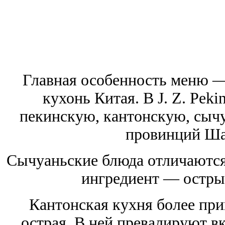
Главная особенность меню —
кухонь Китая. В J. Z. Pek
пекинскую, кантонскую, сычу
провинций Ша
Сычуаньские блюда отличаются
ингредиент — остры
Кантонская кухня более при
острая. В ней превалируют в