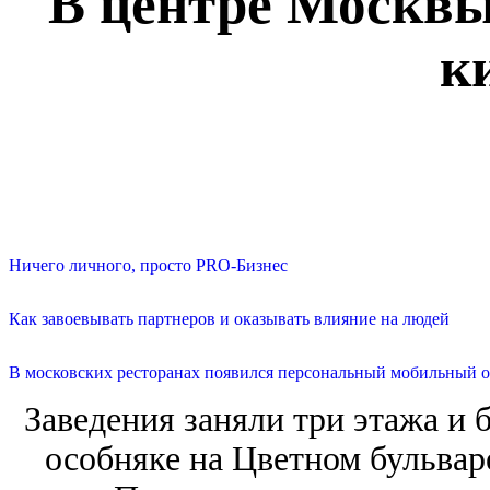
В центре Москвы
к
Ничего личного, просто PRO-Бизнес
Как завоевывать партнеров и оказывать влияние на людей
В московских ресторанах появился персональный мобильный о
Заведения заняли три этажа и б
особняке на Цветном бульвар