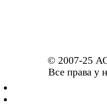
© 2007-25 А
Все права у 