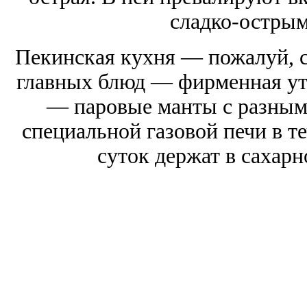
сладко-острым
Пекинская кухня — пожалуй, с
главных блюд — фирменная утк
— паровые манты с разными
специальной газовой печи в те
суток держат в сахарн