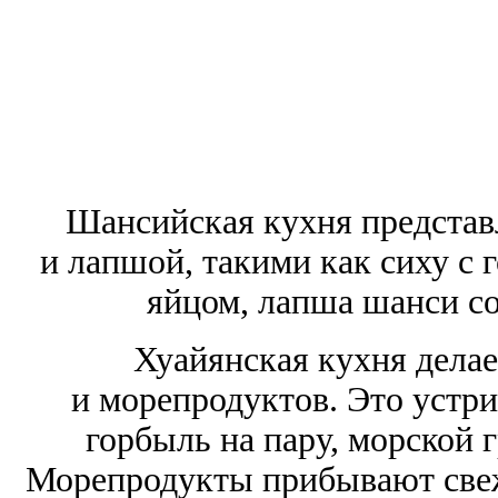
Шансийская кухня представ
и лапшой, такими как сиху с 
яйцом, лапша шанси с
Хуайянская кухня делае
и морепродуктов. Это устр
горбыль на пару, морской 
Морепродукты прибывают свеж