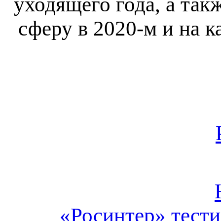
уходящего года, а так
сферу в 2020-м и на к
«Росинтер» тест