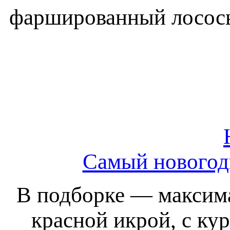
фаршированный лосось,
Самый новогодн
В подборке — максима
красной икрой, с ку