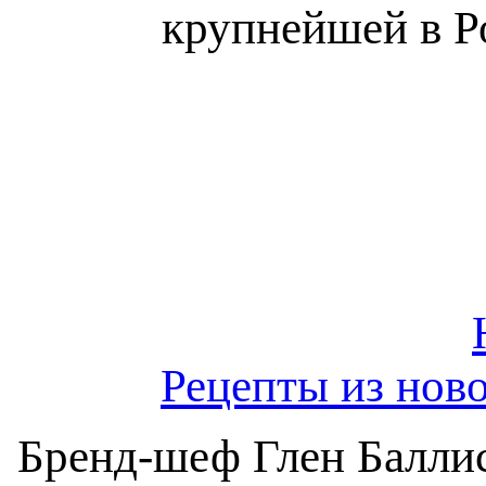
крупнейшей в Р
Рецепты из нов
Бренд-шеф Глен Баллис