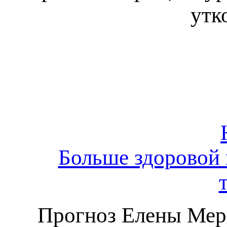
утк
Больше здоровой 
Прогноз Елены Мерк