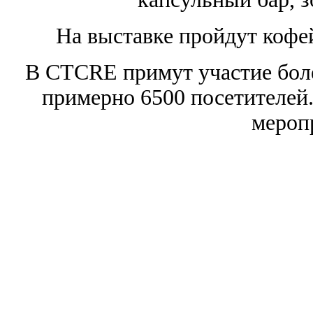
На выставке пройдут кофе
В CTCRE примут участие боле
примерно 6500 посетителей
мероп