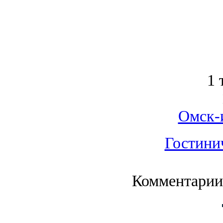
1 
Омск-
Гостини
Комментарии