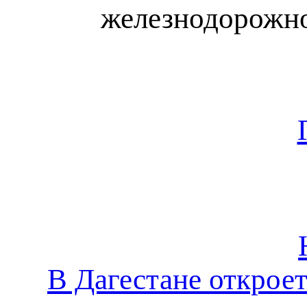
железнодорожног
В Дагестане открое