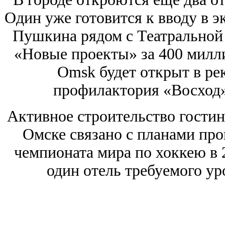
Один уже готовится к вводу в э
Пушкина рядом с Театральной
«Новые проекты» за 400 милли
Omsk будет открыт в ре
профилактория «Восход»
Активное строительство гости
Омске связано с планами про
чемпионата мира по хоккею в 
один отель требуемого у