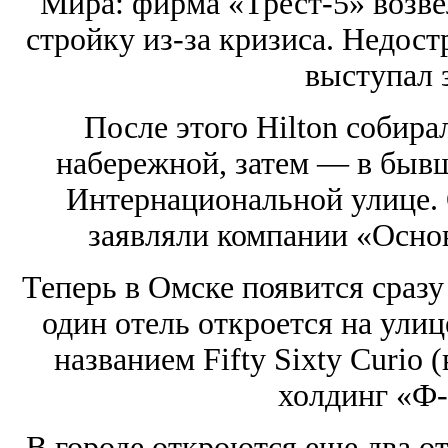
Мира: фирма «Трест-5» возвел
стройку из-за кризиса. Недос
выступал 
После этого Hilton собир
набережной, затем — в быв
Интернациональной улице. 
заявляли компании «Осно
Теперь в Омске появится сразу
один отель откроется на ули
названием Fifty Sixty Curio (
холдинг «Ф-
В городе откроются еще два от