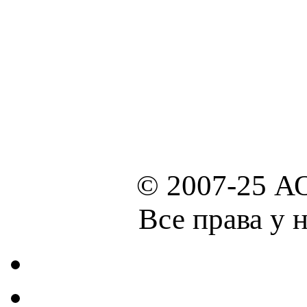
© 2007-25 А
Все права у 