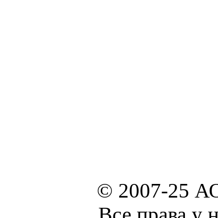
© 2007-25 А
Все права у 