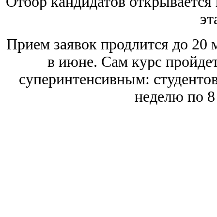
Отбор кандидатов открывается 
эт
Прием заявок продлится до 20 м
в июне. Сам курс пройдет 
суперинтенсивным: студентов
неделю по 8 