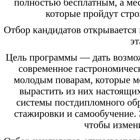
полностью бесплатным, а мес
которые пройдут стро
Отбор кандидатов открывается 
эт
Цель программы — дать возмож
современное гастрономичес
молодым поварам, которые ме
вырастить из них настоящих
системы постдипломного обр
стажировки и самообучение. 
чтобы измен