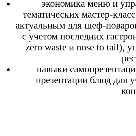
экономика меню и упр
тематических мастер-клас
актуальным для шеф-поваро
с учетом последних гастро
zero waste и nose to tail)
рес
навыки самопрезентаци
презентации блюд для 
кон