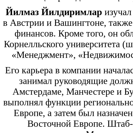
Йилмаз Йилдиримлар
изучал
в Австрии и Вашингтоне, также
финансов. Кроме того, он об
Корнелльского университета (
«Менеджмент», «Недвижимост
Его карьера в компании началас
занимал руководящие должно
Амстердаме, Манчестере и Бух
выполнял функции регионально
Европе, а затем был назначе
Восточной Европе. Штаб-