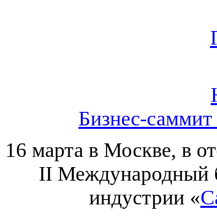
Бизнес-саммит 
16 марта в Москве, в о
II Международный 
индустрии «
С