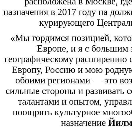
расположена в Москве, гд
назначения в 2017 году на долж
курирующего Централ
«Мы гордимся позицией, кото
Европе, и я с большим
географическому расширению 
Европу, Россию и мою родную
обоими регионами — это во
сильные стороны и развивать с
талантами и опытом, управ
поощрять культурное многоо
назначение
Йилм