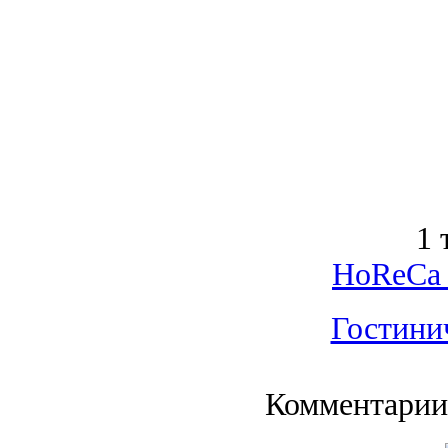
1 
HoReCa 
Гостини
Комментарии