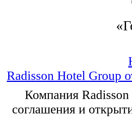
«Г
Radisson Hotel Group 
Компания Radisson
соглашения и открытии