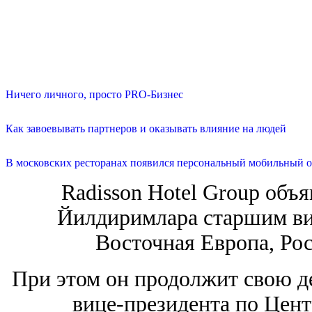
Ничего личного, просто PRO-Бизнес
Как завоевывать партнеров и оказывать влияние на людей
В московских ресторанах появился персональный мобильный о
Radisson Hotel Group объ
Йилдиримлара старшим ви
Восточная Европа, Ро
При этом он продолжит свою де
вице-президента по Цен