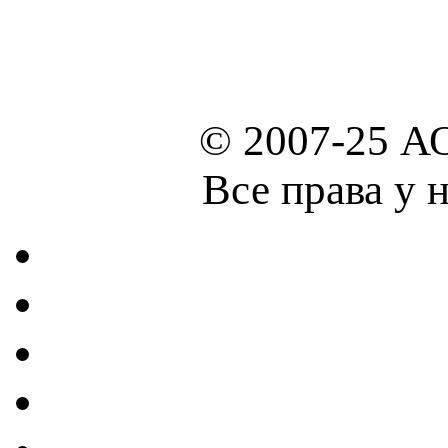
© 2007-25 А
Все права у 