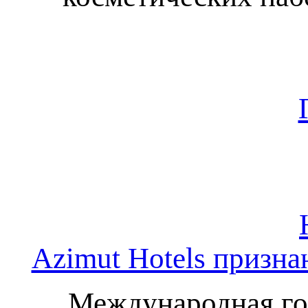
Azimut Hotels призн
Международная гос