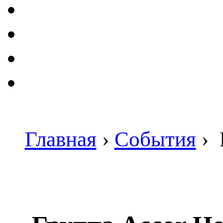
Главная
›
События
›