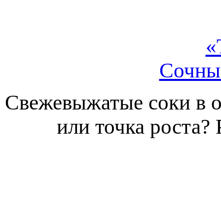
«
Сочный
Свежевыжатые соки в о
или точка роста? 