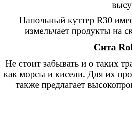
высу
Напольный куттер R30 имее
измельчает продукты на ск
Сита Ro
Не стоит забывать и о таких т
как морсы и кисели. Для их пр
также предлагает высокопро