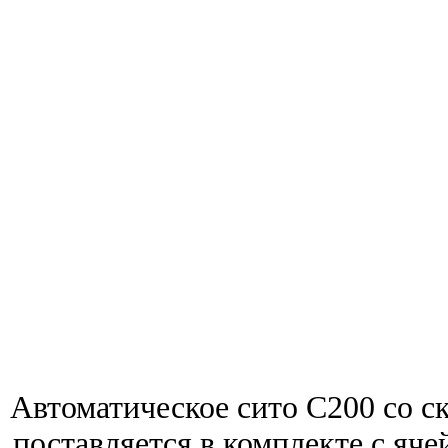
Автоматическое сито C200 со с
поставляется в комплекте с яче