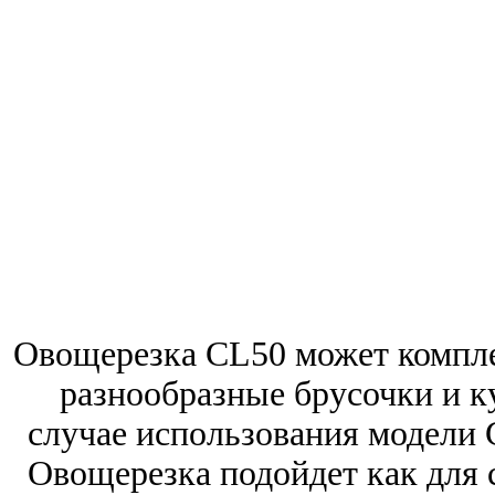
Овощерезка CL50 может компле
разнообразные брусочки и ку
случае использования модели G
Овощерезка подойдет как для 