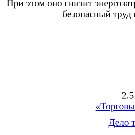
При этом оно снизит энергоза
безопасный труд 
2.5
«Торговы
Дело 