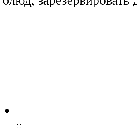
блюд, зарезервировать 