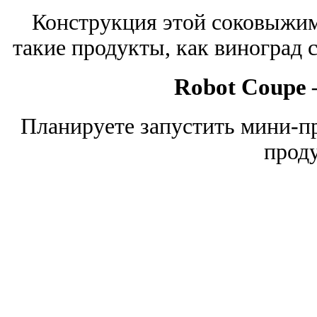
Конструкция этой соковыжим
такие продукты, как виноград 
Robot Coupe
Планируете запустить мини-п
прод