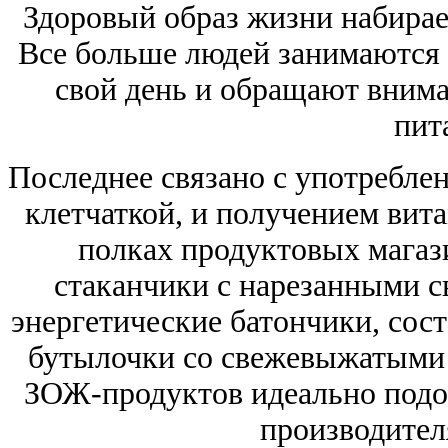
Здоровый образ жизни набирае
Все больше людей занимаются 
свой день и обращают внима
пит
Последнее связано с употребле
клетчаткой, и получением вит
полках продуктовых магаз
стаканчики с нарезанными 
энергетические батончики, сост
бутылочки со свежевыжатыми 
ЗОЖ-продуктов идеально подо
производител