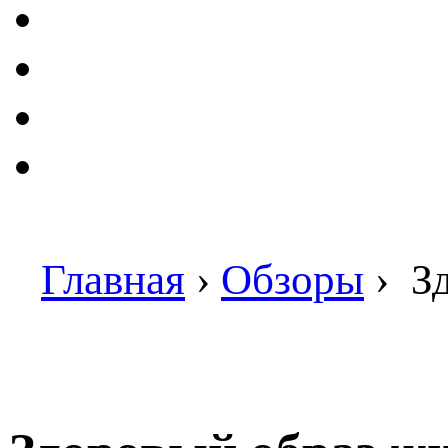
Главная
›
Обзоры
›
Зд