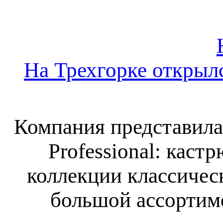
На Трехгорке открыл
Компания представил
Professional: каст
коллекции классичес
большой ассортиме