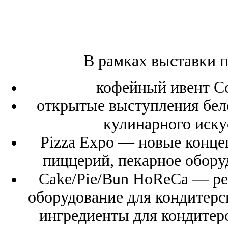
В рамках выставки 
кофейный ивент Cof
открытые выступления бел
кулинарного иск
Pizza Expo — новые конце
пиццерий, пекарное обору
Cake/Pie/Bun HoReCa — ре
оборудование для кондитерс
ингредиенты для кондитеро