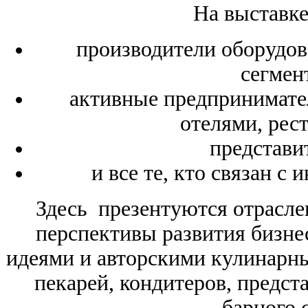
На выставке
производители оборудов
сегмен
активные предпринимате
отелями, рес
представи
и все те, кто связан с
Здесь презентуются отрасл
перспективы развития бизне
идеями и авторскими кулинарны
пекарей, кондитеров, предст
барного 