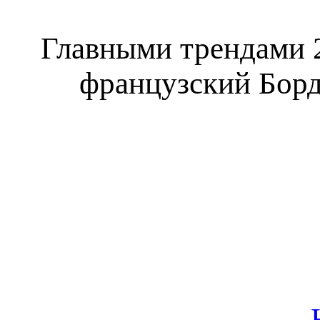
Главными трендами 2
французский Борд