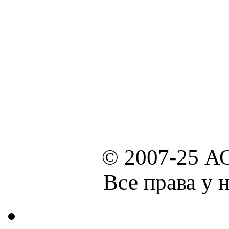
© 2007-25 А
Все права у 