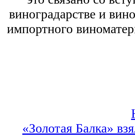
виноградарстве и вин
импортного виноматер
«Золотая Балка» взя