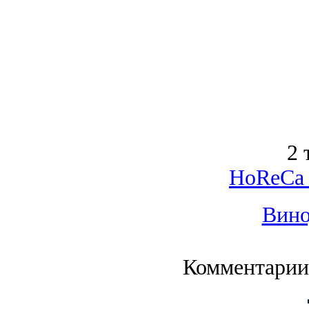
2 
HoReCa 
Вино
Комментарии