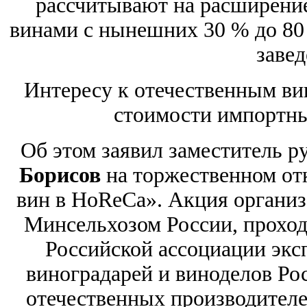
рассчитывают на расширени
винами с нынешних 30 % до 80
завед
Интересу к отечественным ви
стоимости импортны
Об этом заявил заместитель р
Борисов
на торжественном от
вин в HoReCa». Акция органи
Минсельхозом России, проход
Российской ассоциации экс
виноградарей и виноделов Ро
отечественных производителе