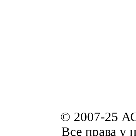
© 2007-25 А
Все права у 