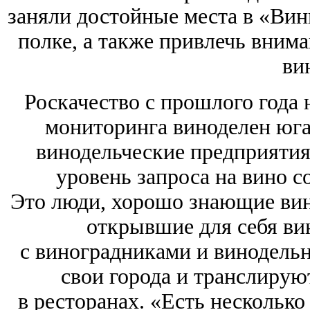
заняли достойные места в «Вин
полке, а также привлечь вним
ви
Роскачество с прошлого года
мониторинга виноделен юга 
винодельческие предприяти
уровень запроса на вино с
Это люди, хорошо знающие вин
открывшие для себя ви
с виноградниками и винодельн
свои города и транслирую
в ресторанах. «Есть несколько