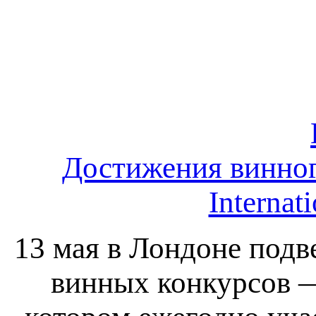
Достижения винног
Internat
13 мая в Лондоне подв
винных конкурсов — 