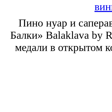
вин
Пино нуар и сапера
Балки» Balaklava by 
медали в открытом к