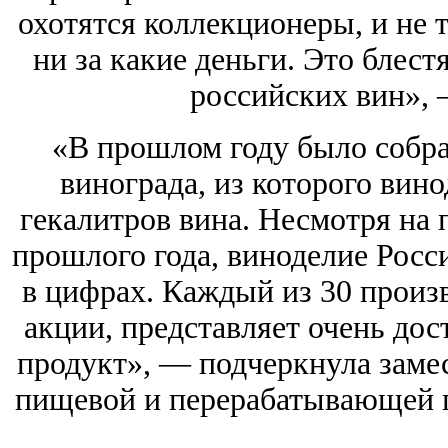
охотятся коллекционеры, и не т
ни за какие деньги. Это блест
российских вин», 
«В прошлом году было собра
винограда, из которого вин
гекалитров вина. Несмотря на
прошлого года, виноделие Росси
в цифрах. Каждый из 30 произ
акции, представляет очень до
продукт», — подчеркнула заме
пищевой и перерабатывающей