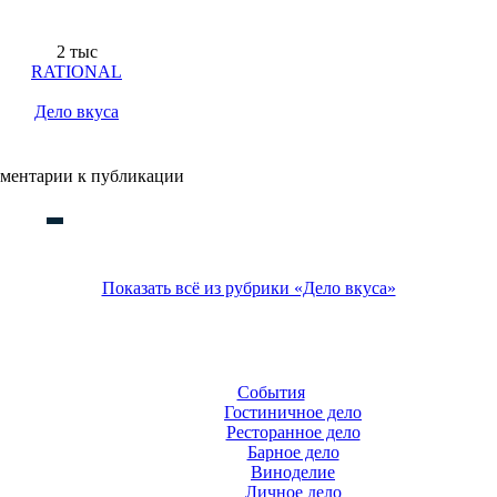
2 тыс
RATIONAL
Дело вкуса
ментарии к публикации
Показать всё из рубрики «Дело вкуса»
События
Гостиничное дело
Ресторанное дело
Барное дело
Виноделие
Личное дело