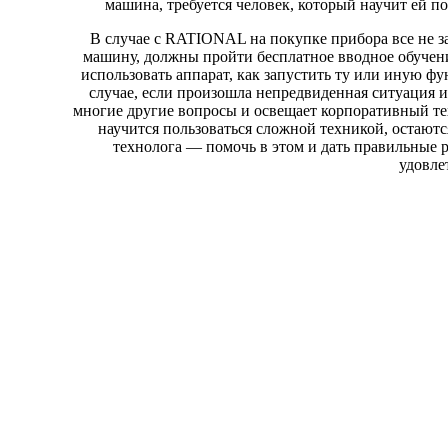
машина, требуется человек, который научит ей по
В случае с RATIONAL на покупке прибора все не 
машину, должны пройти бесплатное вводное обучени
использовать аппарат, как запустить ту или иную фу
случае, если произошла непредвиденная ситуация и
многие другие вопросы и освещает корпоративный тех
научится пользоваться сложной техникой, остаютс
технолога — помочь в этом и дать правильные 
удовле