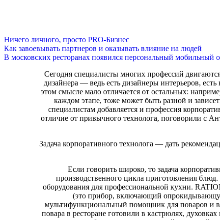
Ничего личного, просто PRO-Бизнес
Как завоевывать партнеров и оказывать влияние на людей
В московских ресторанах появился персональный мобильный о
Сегодня специалисты многих профессий двигаются 
дизайнера — ведь есть дизайнеры интерьеров, ест
этом смысле мало отличается от остальных: наприме
каждом этапе, тоже может быть разной и зависет
специалистам добавляется и профессия корпоратив
отличие от привычного технолога, поговорили с А
Задача корпоративного технолога — дать рекомендац
Если говорить широко, то задача корпоратив
производственного цикла приготовления блюд. 
оборудования для профессиональной кухни. RATIO
(это прибор, включающий опрокидывающую
мультифункциональный помощник для поваров и все
повара в ресторане готовили в кастрюлях, духовках 