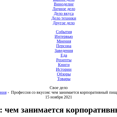
Виноделие
Личное дело
Дело вкуса
Дело техники
Другое дело
События
Интервью
Мнения
Персона
Заведения
Еда
Рецепты
Книги
Истории
Обзоры
Товары
Свое дело
ния
›
Профессия со вкусом: чем занимается корпоративный пищ
15 ноября 2021
: чем занимается корпоратив