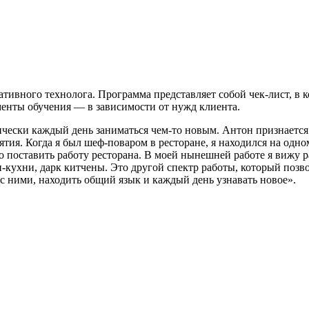
тивного технолога. Программа представляет собой чек-лист, в 
енты обучения — в зависимости от нужд клиента.
ически каждый день заниматься чем-то новым. Антон признается
ятия. Когда я был шеф-поваром в ресторане, я находился на одно
но поставить работу ресторана. В моей нынешней работе я вижу 
-кухни, дарк китчены. Это другой спектр работы, который позв
с ними, находить общий язык и каждый день узнавать новое».