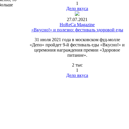
1
 больше
Дело вкуса
27.07.2021
HoReCa Magazine
«Вкусно!» и полезно: фестиваль здоровой еды
31 июля 2021 года в московском фуд-молле
«Депо» пройдет 9-й фестиваль еды «Вкусно!» и
церемония награждения премии «Здоровое
питание».
2 тыс
1
Дело вкуса