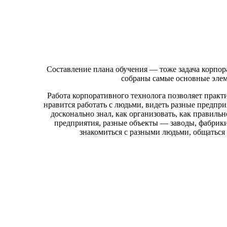
Составление плана обучения — тоже задача корпора
собраны самые основные элем
Работа корпоративного технолога позволяет практ
нравится работать с людьми, видеть разные предпри
досконально знал, как организовать, как правиль
предприятия, разные объекты — заводы, фабрики
знакомиться с разными людьми, общаться 