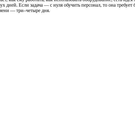
ух дней. Если задача — с нуля обучить персонал, то она требует
мени — три–четыре дня.