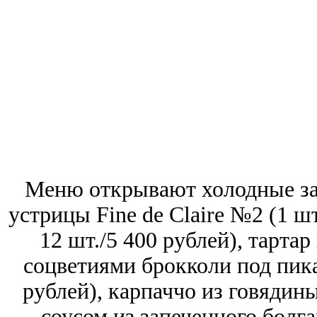
Меню открывают холодные зак
устрицы Fine de Claire №2 (1 шт
12 шт./5 400 рублей), тартар
соцветиями брокколи под пик
рублей), карпаччо из говядин
соусом из запеченного болга