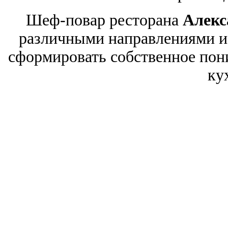
Шеф-повар ресторана
Алекс
различными направлениями и 
сформировать собственное пон
ку