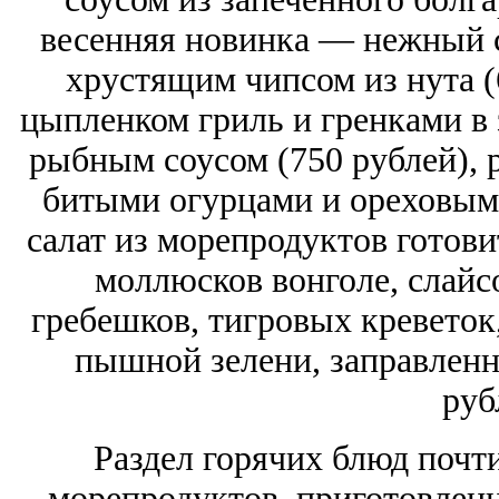
весенняя новинка — нежный с
хрустящим чипсом из нута (
цыпленком гриль и гренками в
рыбным соусом (750 рублей),
битыми огурцами и ореховым 
салат из морепродуктов готов
моллюсков вонголе, слайс
гребешков, тигровых креветок,
пышной зелени, заправленн
руб
Раздел горячих блюд почти
морепродуктов, приготовленн