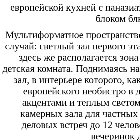
европейской кухней с панази
блоком бл
Мультиформатное пространство
случай: светлый зал первого эт
здесь же располагается зона
детская комната. Поднимаясь на
зал, в интерьере которого, ка
европейского необистро в д
акцентами и теплым светом.
камерных зала для частных
деловых встреч до 12 челов
вечеринок д