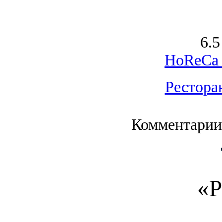
6.5
HoReCa 
Рестора
Комментарии
«Р