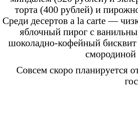
торта (400 рублей) и пирожн
Среди десертов a la carte — чиз
яблочный пирог с ванильны
шоколадно-кофейный бисквит 
смородиной 
Совсем скоро планируется о
гос