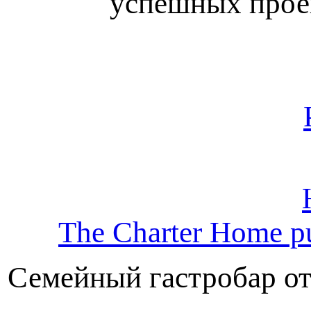
успешных проек
The Charter Home 
Семейный гастробар от