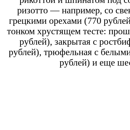
ризотто — например, со све
грецкими орехами (770 рублей
тонком хрустящем тесте: прош
рублей), закрытая с ростби
рублей), трюфельная с белыми
рублей) и еще ше