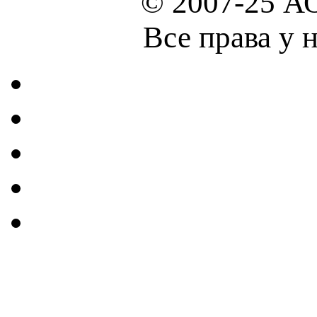
© 2007-25 А
Все права у 