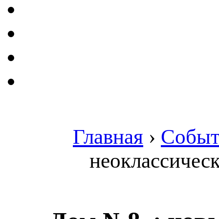
Главная
›
Событ
неоклассическ