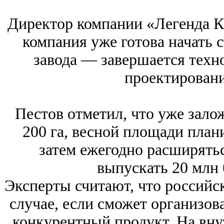
Директор компании «Легенда К
компания уже готова начать 
завода — завершается техн
проектировани
Пестов отметил, что уже зал
200 га, весной площади плани
затем ежегодно расширяться
выпускать 20 млн 
Эксперты считают, что российск
случае, если сможет организов
конкурентный продукт. На вну