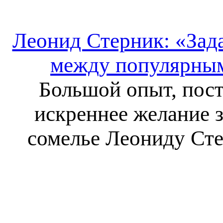
Леонид Стерник: «Зад
между популярным
Большой опыт, пост
искреннее желание 
сомелье Леониду Сте