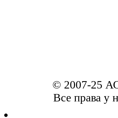
© 2007-25 А
Все права у 