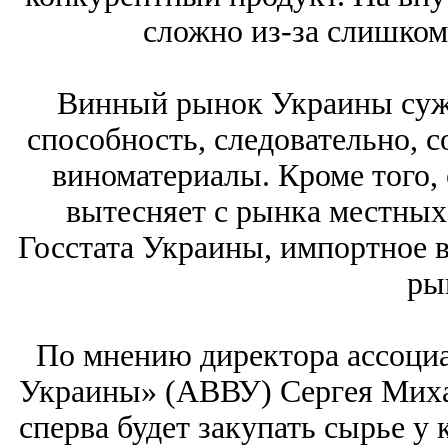
сложно из-за слишком
Винный рынок Украины сужа
способность, следовательно, с
виноматериалы. Кроме того,
вытесняет с рынка местных
Госстата Украины, импортное в
ры
По мнению директора ассоци
Украины» (АВВУ) Сергея Миха
сперва будет закупать сырье у