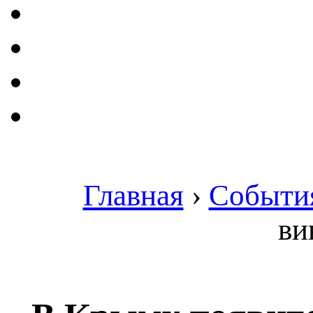
Главная
›
Событи
ви