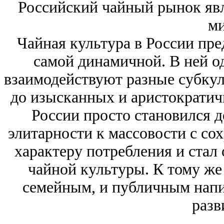
Российский чайный рынок яв
ми
Чайная культура в России пре
самой динамичной. В ней о
взаимодействуют разные субку
до изысканных и аристократич
России просто становился д
элитарности к массовости с со
характеру потребления и стал
чайной культуры. К тому же
семейным, и публичным напит
разв