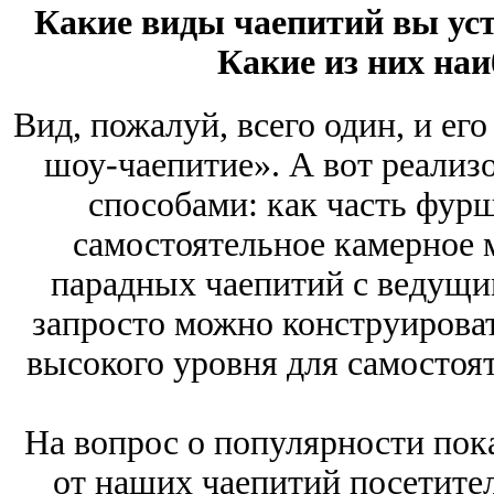
Какие виды чаепитий вы уст
Какие из них на
Вид, пожалуй, всего один, и ег
шоу-чаепитие». А вот реализ
способами: как часть фурш
самостоятельное камерное 
парадных чаепитий с ведущи
запросто можно конструирова
высокого уровня для самостоя
На вопрос о популярности пока
от наших чаепитий посетите