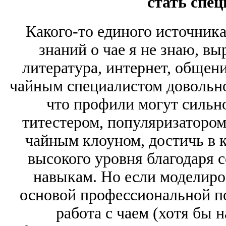
стать спе
Какого-то единого источник
знаний о чае я не знаю, в
литература, интернет, общени
чайным специалистом довольно 
что профили могут сильн
титестером, популяризатором
чайным клоуном, достичь в к
высокого уровня благодаря 
навыкам. Но если моделиро
основой профессиональной по
работа с чаем (хотя бы 