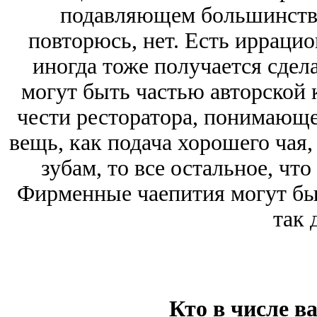
подавляющем большинстве
повторюсь, нет. Есть иррацио
иногда тоже получается сдел
могут быть частью авторской 
чести ресторатора, понимающег
вещь, как подача хорошего чая,
зубам, то все остальное, что
Фирменные чаепития могут бы
так 
Кто в числе в