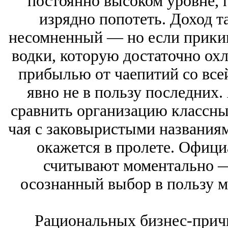
постоянно высоком уровне, 
изрядно попотеть. Доход т
несомненный — но если прикин
водки, которую достаточно охла
прибылью от чаепитий со всей
явно не в пользу последних
сравнить организацию классны
чая с заковыристыми названиям
окажется в пролете. Офици
считывают моментально —
осознанный выбор в пользу 
Рациональных бизнес-причи