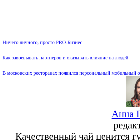
Ничего личного, просто PRO-Бизнес
Как завоевывать партнеров и оказывать влияние на людей
В московских ресторанах появился персональный мобильный о
Анна 
редак
Качественный чай ценится гу