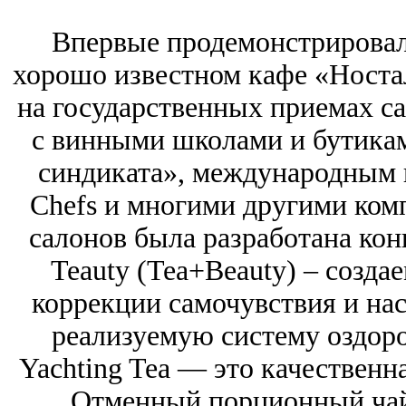
Впервые продемонстрировал
хорошо известном кафе «Носта
на государственных приемах са
с винными школами и бутикам
синдиката», международным 
Chefs и многими другими комп
салонов была разработана ко
Teauty (Tea+Beauty) – созда
коррекции самочувствия и нас
реализуемую систему оздоро
Yachting Tea — это качественн
Отменный порционный чай,