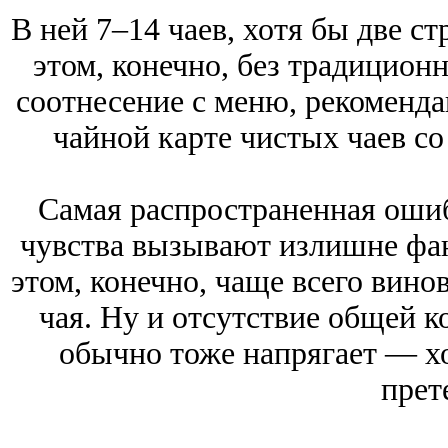
В ней 7–14 чаев, хотя бы две с
этом, конечно, без традицион
соотнесение с меню, рекоменда
чайной карте чистых чаев со
Самая распространенная оши
чувства вызывают излишне фан
этом, конечно, чаще всего вино
чая. Ну и отсутствие общей 
обычно тоже напрягает — х
прет