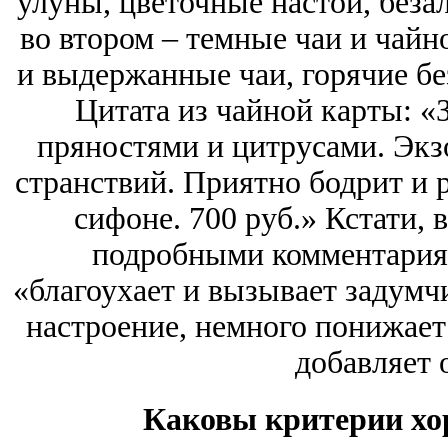
улуны, цветочные настои, беза
во втором – темные чаи и чай
и выдержанные чаи, горячие бе
Цитата из чайной карты: «
пряностями и цитрусами. Экз
странствий. Приятно бодрит и р
сифоне. 700 руб.» Кстати,
подробными комментариям
«благоухает и вызывает задумч
настроение, немного понижает 
добавляет 
Каковы критерии хо