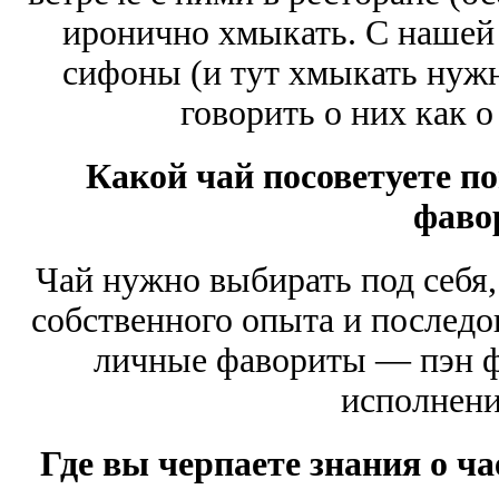
иронично хмыкать. С нашей 
сифоны (и тут хмыкать нужн
говорить о них как о
Какой чай посоветуете п
фаво
Чай нужно выбирать под себя,
собственного опыта и последо
личные фавориты — пэн ф
исполнени
Где вы черпаете знания о ч