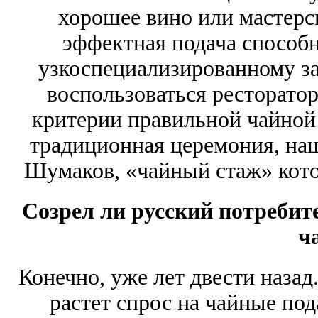
хорошее вино или мастерс
эффектная подача способн
узкоспециализированному з
воспользоваться ресторатор
критерии правильной чайной 
традиционная церемония, на
Шумаков, «чайный стаж» котор
Созрел ли русский потребит
ч
Конечно, уже лет двести назад
растет спрос на чайные под