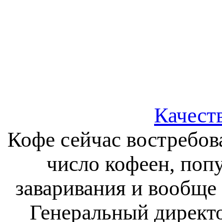
Качест
Кофе сейчас востребов
число кофеен, поп
заваривания и вообще
Генеральный дирек