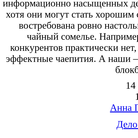
информационно насыщенных дег
хотя они могут стать хорошим 
востребована ровно настольк
чайный сомелье. Например
конкурентов практически нет, 
эффектные чаепития. А наши ‒
блокб
14
Анна 
Дело