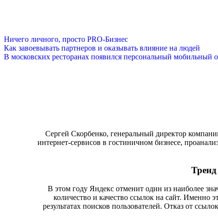
Ничего личного, просто PRO-Бизнес
Как завоевывать партнеров и оказывать влияние на людей
В московских ресторанах появился персональный мобильный о
Сергей Скорбенко, генеральный директор компании
интернет-сервисов в гостиничном бизнесе, проанализ
Тренд
В этом году Яндекс отменит один из наиболее зн
количество и качество ссылок на сайт. Именно эт
результатах поисков пользователей. Отказ от ссыло