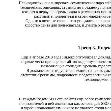
Периодически анализировать семантическое ядро сайт
технических описаниях страниц по-прежнему полезно
которая в первую очередь видна в результатах поис
расставить приоритеты в своей маркетингов
Однако ключевые слова – это уже далеко не пана
удобство сайта для пользователя, и думать о реал
Тренд 3. Яндек
Еще в апреле 2013 года Яндекс опубликовал докла
первые места при оценке сайтов выдвинуты качество
позволяющие отследить уровень удовлет
В докладе акцентируется внимание на таких факто
отсутствие рекламы, подробность представленной к
техподдержки, 
С каждым годом SEO становится еще более комплекс
пользователей и веб-аналитики как основы для SEO и
и удобен пользователям, и чего не хватает, отели м