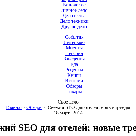
Виноделие
Личное дело
Дело вкуса
Дело техники
Другое дело
События
Интервью
Мнения
Персона
Заведения
Еда
Рецепты
Книги
Истории
Обзоры
Товары
Свое дело
Главная
›
Обзоры
›
Свежий SEO для отелей: новые тренды
18 марта 2014
жий SEO для отелей: новые тр