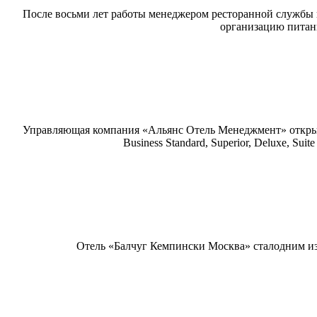
После восьми лет работы менеджером ресторанной службы и
организацию питани
Управляющая компания «Альянс Отель Менеджмент» открыла
Business Standard, Superior, Deluxe, S
Отель «Балчуг Кемпински Москва» стал
одним из