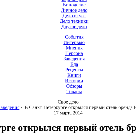
Виноделие
Личное дело
Дело вкуса
Дело техники
Другое дело
События
Интервью
Мнения
Персона
Заведения
Еда
Рецепты
Книги
Истории
Обзоры
Товары
Свое дело
Заведения
›
В Санкт-Петербурге открылся первый отель бренда Ho
17 марта 2014
рге открылся первый отель бре