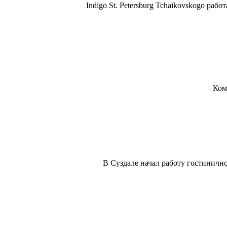
Indigo St. Petersburg Tchaikovskogo раб
Ком
В Суздале начал работу гостиничн