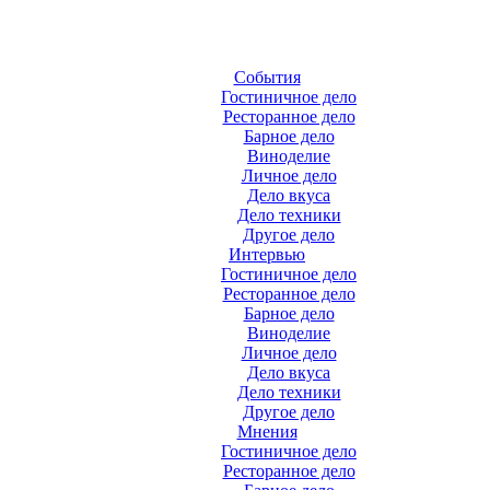
События
Гостиничное дело
Ресторанное дело
Барное дело
Виноделие
Личное дело
Дело вкуса
Дело техники
Другое дело
Интервью
Гостиничное дело
Ресторанное дело
Барное дело
Виноделие
Личное дело
Дело вкуса
Дело техники
Другое дело
Мнения
Гостиничное дело
Ресторанное дело