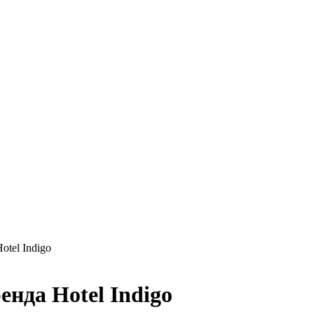
tel Indigo
нда Hotel Indigo