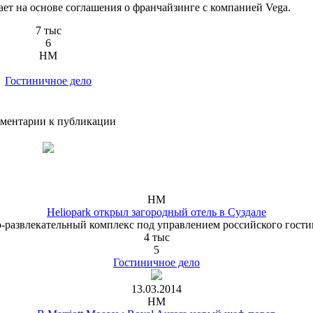
отает на основе соглашения о франчайзинге с компанией Vega.
7 тыс
6
HM
Гостиничное дело
ментарии к публикации
HM
Heliopark открыл загородный отель в Суздале
о-развлекательный комплекс под управлением российского гостин
4 тыс
5
Гостиничное дело
13.03.2014
HM