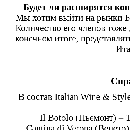
Будет ли расширятся ко
Мы хотим выйти на рынки Б
Количество его членов тоже
конечном итоге, представлят
Ита
Спр
В состав Italian Wine & Styl
Il Botolo (Пьемонт) – 1
Cantina di Verona (Венето)