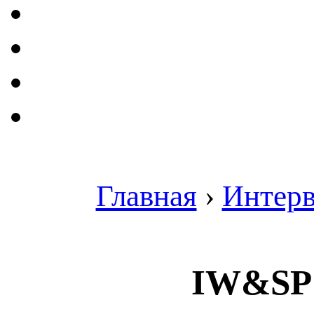
Главная
›
Интер
IW&SP: