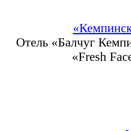
«Кемпинск
Отель «Балчуг Кемпи
«Fresh Fac