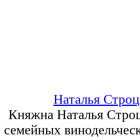
Наталья Строц
Княжна Наталья Строц
семейных винодельчески