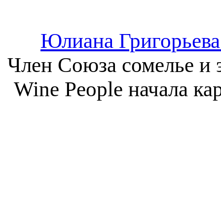
Юлиана Григорьева
Член Союза сомелье и 
Wine People начала ка