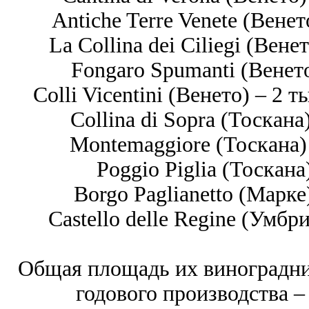
Antiche Terre Venete (Венет
La Collina dei Ciliegi (Вене
Fongaro Spumanti (Венето
Colli Vicentini (Венето) – 2 т
Collina di Sopra (Тоскана)
Montemaggiore (Тоскана) 
Poggio Piglia (Тоскана)
Borgo Paglianetto (Марке)
Castello delle Regine (Умбри
Общая площадь их виноградник
годового производства –