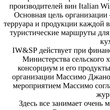
производителей вин Italian W
Основная цель организации 
терруара и продукции каждой в
туристические маршруты для 
ку
IW&SP действует при финан
Министерства сельского х
консорциум и его продукты
организации Массимо Джанол
мероприятием Массимо согл
жур
Здесь все занимает очень 