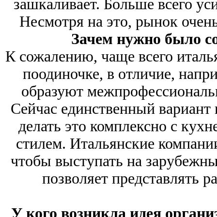
зашкаливает. Больше всего ус
Несмотря на это, рынок очен
Зачем нужно было с
К сожалению, чаще всего италь
поодиночке, в отличие, напр
образуют межпрофессиональн
Сейчас единственный вариант 
делать это комплексно с кух
стилем. Итальянские компани
чтобы выступать на зарубежн
позволяет представлять р
У кого возникла идея органи