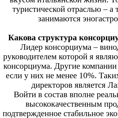
туристической отраслью – а 
занимаются эногастр
Какова структура консорциу
Лидер консорциума – виноде
руководителем которой я являю
консорциума. Другие компании 
если у них не менее 10%. Таки
директоров является Ла
Войти в состав вполне реаль
высококачественным про
подтвержденное стабильное эко