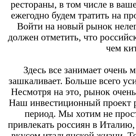
рестораны, в том числе в ваш
ежегодно будем тратить на пр
Войти на новый рынок нелегк
должен отметить, что российс
чем ки
Здесь все занимает очень 
зашкаливает. Больше всего ус
Несмотря на это, рынок очен
Наш инвестиционный проект р
период. Мы хотим не прост
привлекать россиян в Италию,
вкусом итальянской жизни. То