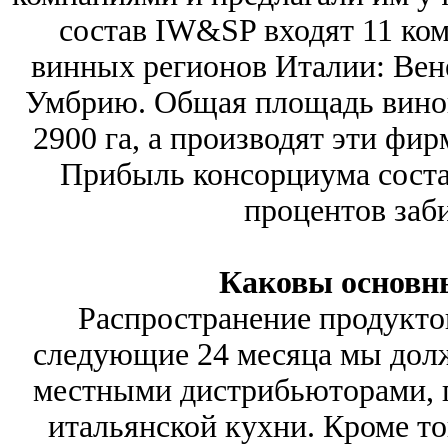
состав IW&SP входят 11 ко
винных регионов Италии: Вене
Умбрию. Общая площадь виног
2900 га, а производят эти фир
Прибыль консорциума состав
процентов заб
Каковы основн
Распространение продукто
следующие 24 месяца мы долж
местными дистрибьюторами, п
итальянской кухни. Кроме то