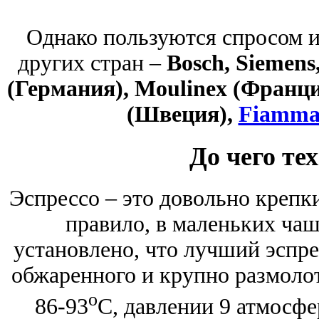
Однако пользуются спросом и
других стран –
Bosch, Siemens
(Германия), Moulinex (Франци
(Швеция),
Fiamm
До чего те
Эспрессо – это довольно крепки
правило, в маленьких ча
установлено, что лучший эспре
обжаренного и крупно размолот
о
86-93
С, давлении 9 атмосфер