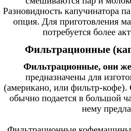
смешиваются пар и молоко
Разновидность капучинатора па
опция. Для приготовления мак
потребуется более акт
Фильтрационные (ка
Фильтрационные, они ж
предназначены для изгото
(американо, или фильтр-кофе). 
обычно подается в большой ча
нему предла
Фильтрационные кофемашины 