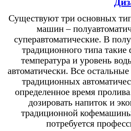
Диз
Существуют три основных тип
машин – полуавтоматич
суперавтоматические. В пол
традиционного типа такие 
температура и уровень вод
автоматически. Все остальные
традиционных автоматичес
определенное время пролива.
дозировать напиток и эк
традиционной кофемашины 
потребуется професс