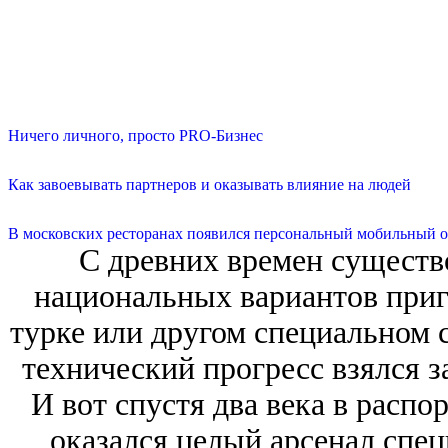
Ничего личного, просто PRO-Бизнес
Как завоевывать партнеров и оказывать влияние на людей
В московских ресторанах появился персональный мобильный о
С древних времен существ
национальных вариантов приго
турке или другом специальном с
технический прогресс взялся з
И вот спустя два века в расп
оказался целый арсенал спец