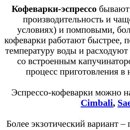
Кофеварки-эспрессо
бывают
производительность и чащ
условиях) и помповыми, бо
кофеварки работают быстрее, 
температуру воды и расходуют
со встроенным капучинаторо
процесс приготовления в 
Эспрессо-кофеварки можно н
Cimbali
,
Sa
Более экзотический вариант – 