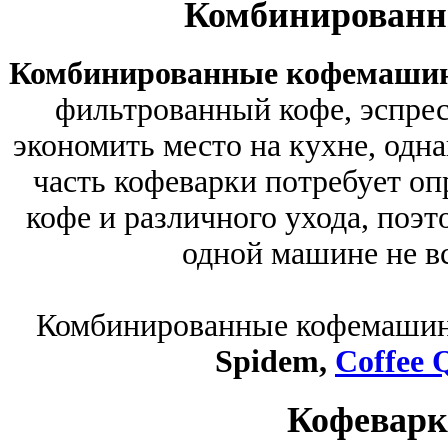
Комбинирован
Комбинированные кофемаши
фильтрованный кофе, эспрес
экономить место на кухне, одна
часть кофеварки потребует о
кофе и различного ухода, поэ
одной машине не вс
Комбинированные кофемашин
Spidem,
Coffee 
Кофеварк