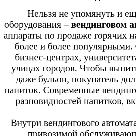
Нельзя не упомянуть и ещ
оборудования –
вендинговом а
аппараты по продаже горячих на
более и более популярными. 
бизнес-центрах, университета
улицах городов. Чтобы выпить
даже бульон, покупатель до
напиток. Современные вендинг
разновидностей напитков, вк
Внутри вендингового автомата
привозимой обслуживающ