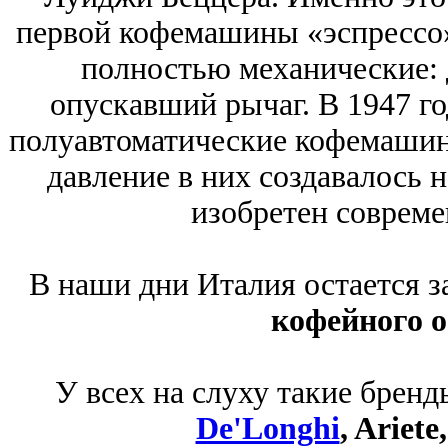
первой кофемашины «эспрессо
полностью механические: 
опускавший рычаг. В 1947 го
полуавтоматические кофемашин
давление в них создавалось 
изобретен совреме
В наши дни Италия остается з
кофейного 
У всех на слуху такие бренд
De'Longhi
, Ariete