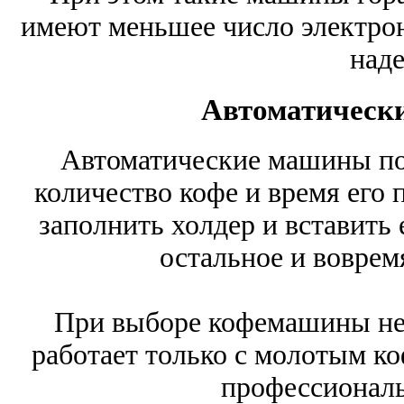
имеют меньшее число электронн
над
Автоматическ
Автоматические машины по
количество кофе и время его 
заполнить холдер и вставить 
остальное и воврем
При выборе кофемашины нео
работает только с молотым ко
профессиональ