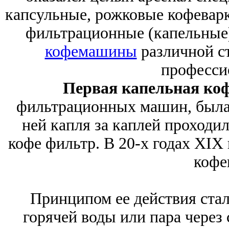
капсульные, рожковые кофеварк
фильтрационные (капельные)
кофемашины
различной ст
професси
Первая капельная ко
фильтрационных машин, была и
ней капля за каплей проходи
кофе фильтр. В 20-х годах XIX 
кофе
Принципом ее действия ста
горячей воды или пара через