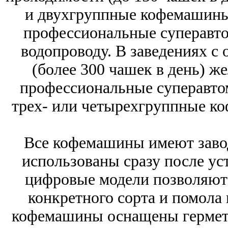
и двухгруппные кофемашины 
профессиональные суперавто
водопроводу. В заведениях с
(более 300 чашек в день) ж
профессиональные суперавто
трех- или четырехгруппные к
Все кофемашины имеют завод
использованы сразу после ус
цифровые модели позволяют 
конкретного сорта и помола
кофемашины оснащены гермети