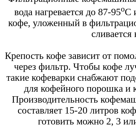
о
вода нагревается до 87-95
С 
кофе, уложенный в фильтраци
сливается 
Крепость кофе зависит от помо
через фильтр. Чтобы кофе лу
такие кофеварки снабжают под
для кофейного порошка и к
Производительность кофемаш
составляет 15-20 литров коф
готовить можно 2, 3 ил