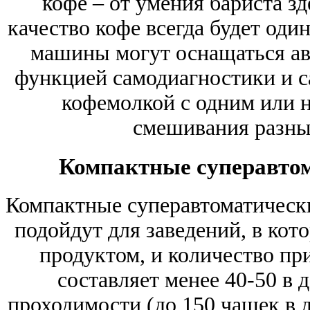
кофе – от умения бариста зд
качество кофе всегда будет оди
машины могут оснащаться ав
функцией самодиагностики и с
кофемолкой с одним или 
смешивания разных
Компактные суперавто
Компактные суперавтоматическ
подойдут для заведений, в кот
продуктом, и количество пр
составляет менее 40-50 в 
проходимости (до 150 чашек в д