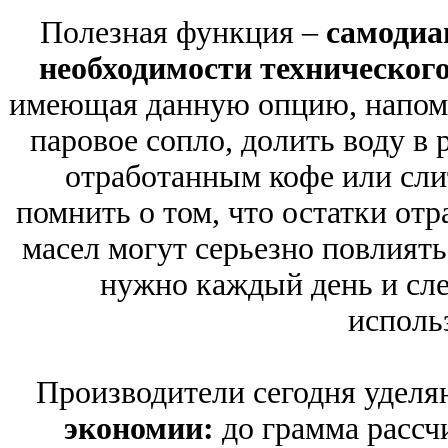
Полезная функция –
самодиа
необходимости техническог
имеющая данную опцию, напомн
паровое сопло, долить воду в 
отработанным кофе или сли
помнить о том, что остатки от
масел могут серьезно повлият
нужно каждый день и сле
исполь
Производители сегодня удел
экономии:
до грамма рассчи