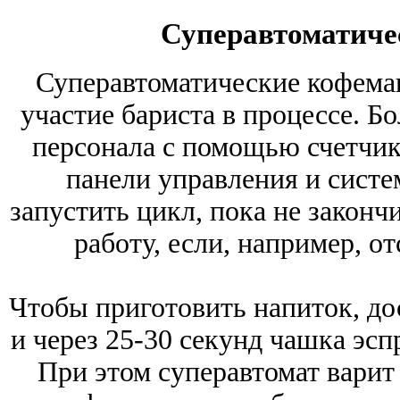
Суперавтоматич
Суперавтоматические кофем
участие бариста в процессе. Б
персонала с помощью счетчик
панели управления и сист
запустить цикл, пока не законч
работу, если, например, от
Чтобы приготовить напиток, до
и через 25-30 секунд чашка эсп
При этом суперавтомат варит