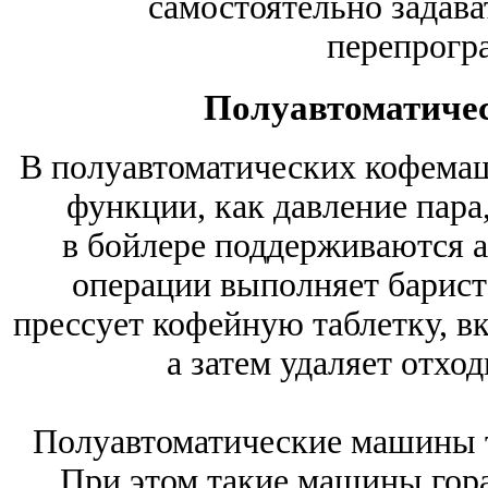
самостоятельно задава
перепрогр
Полуавтоматиче
В полуавтоматических кофемаш
функции, как давление пара
в бойлере поддерживаются а
операции выполняет барист
прессует кофейную таблетку, в
а затем удаляет отхо
Полуавтоматические машины т
При этом такие машины гора