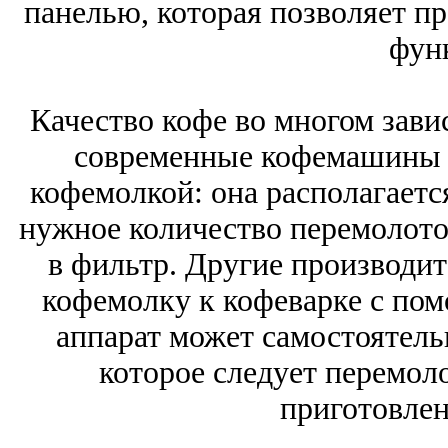
панелью, которая позволяет п
фун
Качество кофе во многом зави
современные кофемашины 
кофемолкой: она располагаетс
нужное количество перемолото
в фильтр. Другие производи
кофемолку к кофеварке с пом
аппарат может самостоятель
которое следует перемол
приготовлен