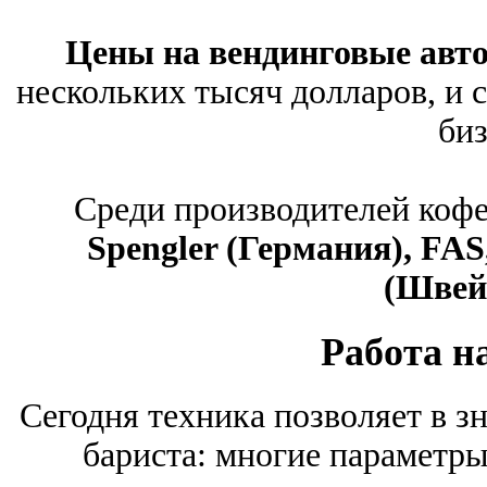
Цены на вендинговые авт
нескольких тысяч долларов, и 
биз
Среди производителей коф
Spengler (Германия), FAS,
(Швей
Работа н
Сегодня техника позволяет в з
бариста: многие параметр