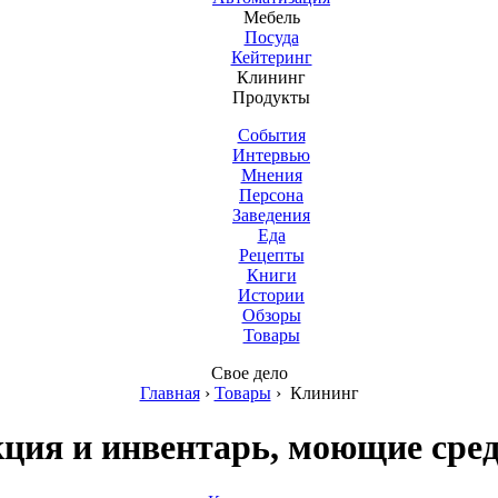
Мебель
Посуда
Кейтеринг
Клининг
Продукты
События
Интервью
Мнения
Персона
Заведения
Еда
Рецепты
Книги
Истории
Обзоры
Товары
Свое дело
Главная
›
Товары
›
Клининг
ция и инвентарь, моющие сред