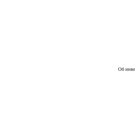
Об инве