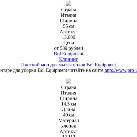
Страна
Италия
Ширина
55 см
Артикул
13.600
Цена
от 589 рублей
Bol Equipment
Клининг
Плоский моп для мытья полов Bol Equipment
нтаре для уборки Bol Equipment читайте на сайте
http://www.pro-
Страна
Италия
Ширина
14,5 см
Длина
40 см
Материал
хлопок
Артикул
13.113