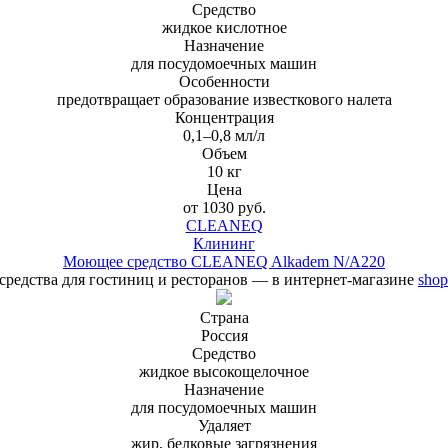
Средство
жидкое кислотное
Назначение
для посудомоечных машин
Особенности
предотвращает образование известкового налета
Концентрация
0,1–0,8 мл/л
Объем
10 кг
Цена
от 1030 руб.
CLEANEQ
Клининг
Моющее средство CLEANEQ Alkadem N/A220
редства для гостиниц и ресторанов — в интернет-магазине
shop
Страна
Россия
Средство
жидкое высокощелочное
Назначение
для посудомоечных машин
Удаляет
жир, белковые загрязнения