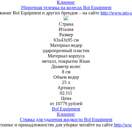
Клининг
Уборочная тележка на колесах Bol Equipment
ание Bol Equipment и других брендов – на сайте
http://www.pro-u
Страна
Италия
Размер
63х43х95 см
Материал ведер
ударопрочный пластик
Материал корпуса
металл, покрытие Risan
Диаметр колес
8 см
Объем ведер
25 л
Артикул
02.111
Цена
от 10779 рублей
Bol Equipment
Клининг
Стяжка для удаления жидкости Bol Equipment
ехнике и принадлежностях для уборки читайте на сайте
http://ww