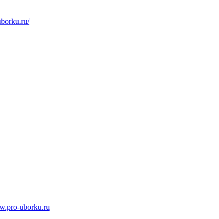
borku.ru/
w.pro-uborku.ru