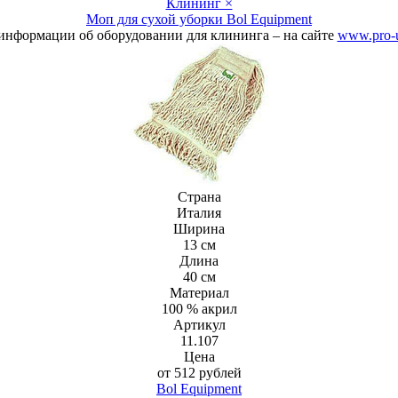
Клининг ×
Моп для сухой уборки Bol Equipment
информации об оборудовании для клининга – на сайте
www.pro-u
Страна
Италия
Ширина
13 см
Длина
40 см
Материал
100 % акрил
Артикул
11.107
Цена
от 512 рублей
Bol Equipment