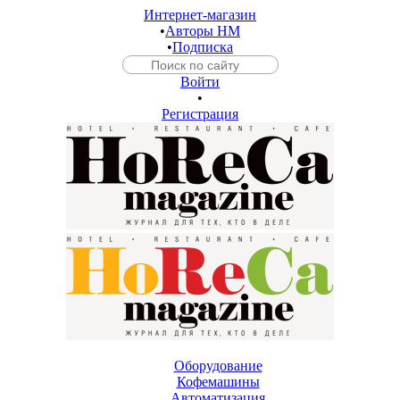
Интернет-магазин
•
Авторы HM
•
Подписка
Войти
•
Регистрация
Оборудование
Кофемашины
Автоматизация