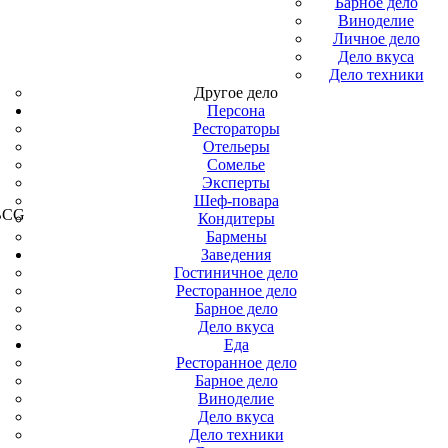
Барное дело
Виноделие
Личное дело
Дело вкуса
Дело техники
Другое дело
Персона
Рестораторы
Отельеры
Сомелье
Эксперты
Шеф-повара
 BCG
Кондитеры
Бармены
Заведения
Гостиничное дело
Ресторанное дело
Барное дело
Дело вкуса
Еда
Ресторанное дело
Барное дело
Виноделие
Дело вкуса
Дело техники