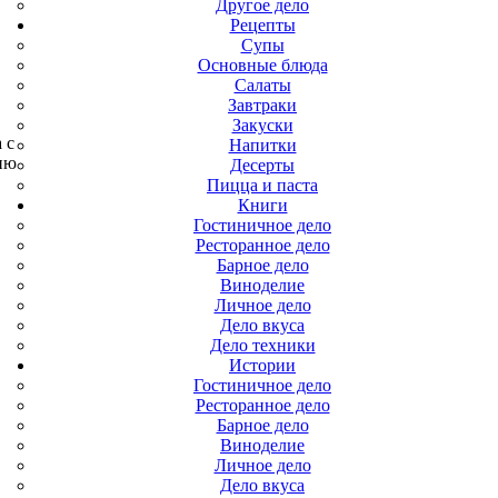
Другое дело
Рецепты
Супы
Основные блюда
Салаты
Завтраки
Закуски
 с
Напитки
ию
Десерты
Пицца и паста
Книги
Гостиничное дело
Ресторанное дело
Барное дело
Виноделие
Личное дело
Дело вкуса
Дело техники
Истории
Гостиничное дело
Ресторанное дело
Барное дело
Виноделие
Личное дело
Дело вкуса