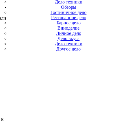
Дело техники
Обзоры
Гостиничное дело
Ресторанное дело
али
Барное дело
Виноделие
Личное дело
Дело вкуса
Дело техники
Другое дело
 к