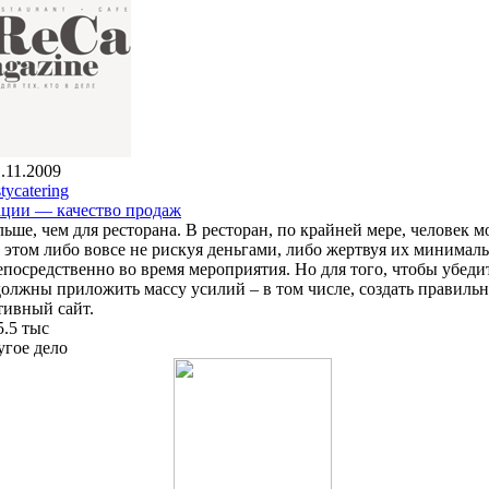
.11.2009
tycatering
ации — качество продаж
ше, чем для ресторана. В ресторан, по крайней мере, человек м
и этом либо вовсе не рискуя деньгами, либо жертвуя их минима
посредственно во время мероприятия. Но для того, чтобы убеди
должны приложить массу усилий – в том числе, создать правиль
тивный сайт.
5.5 тыс
угое дело