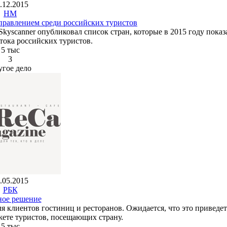
.12.2015
HM
правлением среди российских туристов
Skyscanner опубликовал список стран, которые в 2015 году показ
тока российских туристов.
5 тыс
3
угое дело
.05.2015
РБК
ое решение
я клиентов гостиниц и ресторанов. Ожидается, что это приведет
жете туристов, посещающих страну.
5 тыс