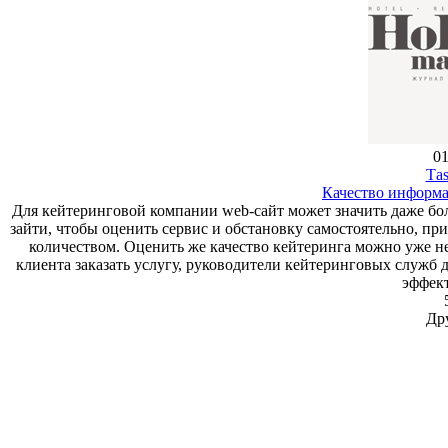
01
Тas
Качество информ
Для кейтеринговой компании web-сайт может значить даже боль
зайти, чтобы оценить сервис и обстановку самостоятельно, пр
количеством. Оценить же качество кейтеринга можно уже не
клиента заказать услугу, руководители кейтеринговых служб 
эффек
Др