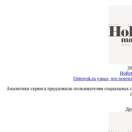
20
HoReC
Ostrovok.ru узнал, что порт
Аналитики сервиса предложили пользователям социальных се
Др