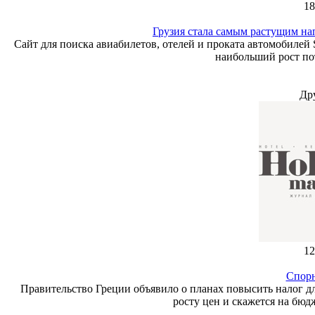
18
Грузия стала самым растущим на
Сайт для поиска авиабилетов, отелей и проката автомобилей 
наибольший рост по
Др
12
Спорн
Правительство Греции объявило о планах повысить налог дл
росту цен и скажется на бюд