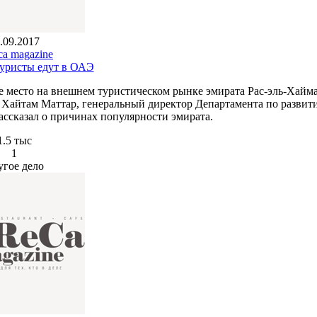
.09.2017
ca magazine
туристы едут в ОАЭ
ое место на внешнем туристическом рынке эмирата Рас-эль-Хайма
 Хайтам Маттар, генеральный директор Департамента по развит
ссказал о причинах популярности эмирата.
1.5 тыс
1
угое дело