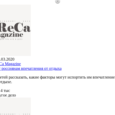
.03.2020
a Magazine
ит россиянам впечатления от отдыха
тей рассказать, какие факторы могут испортить им впечатление
отдыхе.
4 тыс
угое дело