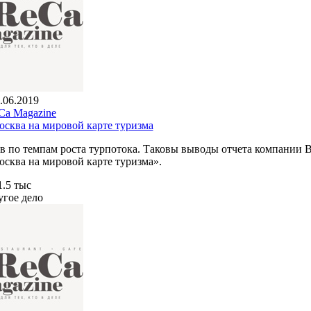
.06.2019
a Magazine
осква на мировой карте туризма
ов по темпам роста турпотока. Таковы выводы отчета компании
осква на мировой карте туризма».
1.5 тыс
угое дело