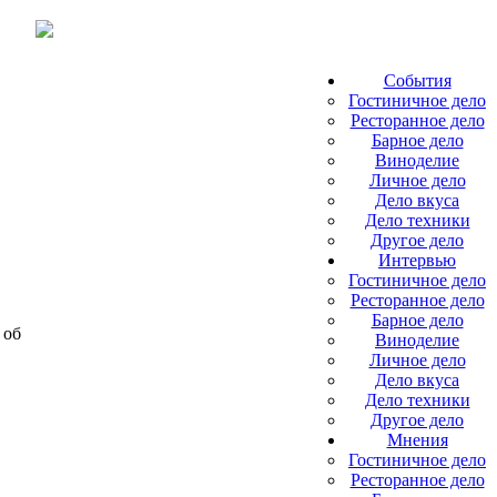
События
Гостиничное дело
Ресторанное дело
Барное дело
Виноделие
Личное дело
Дело вкуса
Дело техники
Другое дело
Интервью
Гостиничное дело
Ресторанное дело
Барное дело
 об
Виноделие
Личное дело
Дело вкуса
Дело техники
Другое дело
Мнения
Гостиничное дело
Ресторанное дело