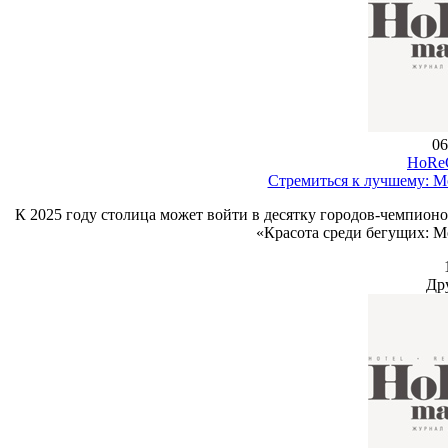
06
HoReC
Стремиться к лучшему: М
К 2025 году столица может войти в десятку городов-чемпион
«Красота среди бегущих: М
Др