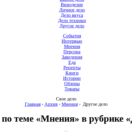
Виноделие
Личное дело
Дело вкуса
Дело техники
Другое дело
События
Интервью
Мнения
Персона
Заведения
Еда
Рецепты
Книги
Истории
Обзоры
Товары
Свое дело
Главная
›
Архив
›
Мнения
›
Другое дело
по теме «Мнения» в рубрике «