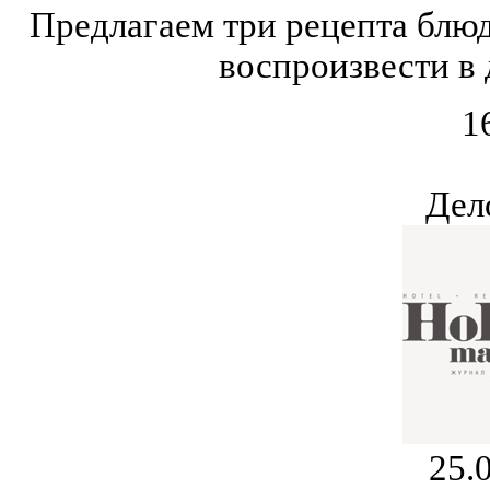
Предлагаем три рецепта блюд
воспроизвести в
1
Дел
25.