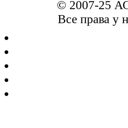
© 2007-25 А
Все права у 