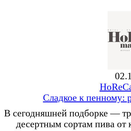
02.
HoReCa
Сладкое к пенному: 
В сегодняшней подборке — тр
десертным сортам пива от