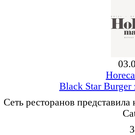
03.
Horeca
Black Star Burger
Сеть ресторанов представила 
Cat
3