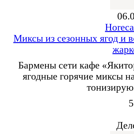
06.
Horeca
Миксы из сезонных ягод и в
жарк
Бармены сети кафе «Якито
ягодные горячие миксы на
тонизирую
5
Дел