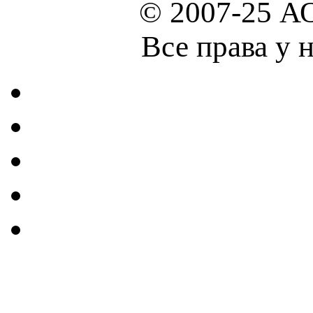
© 2007-25 А
Все права у 