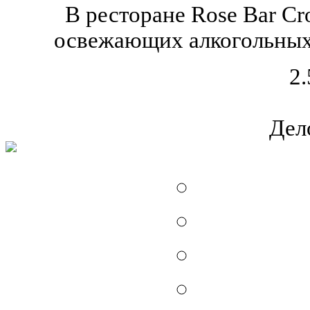
В ресторане Rose Bar Cr
освежающих алкогольных 
2.
Дел