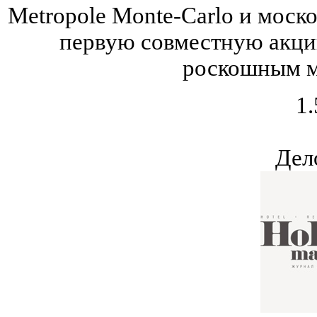
Metropole Monte-Carlo и моско
первую совместную акци
роскошным м
1.
Дел