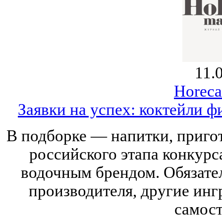
11.
Horeca
Заявки на успех: коктейли ф
В подборке — напитки, приго
российского этапа конкурс
водочным брендом. Обязате
производителя, другие ин
самост