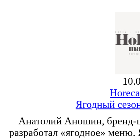
10.
Horeca
Ягодный сезон
Анатолий Аношин, бренд-
разработал «ягодное» меню. 