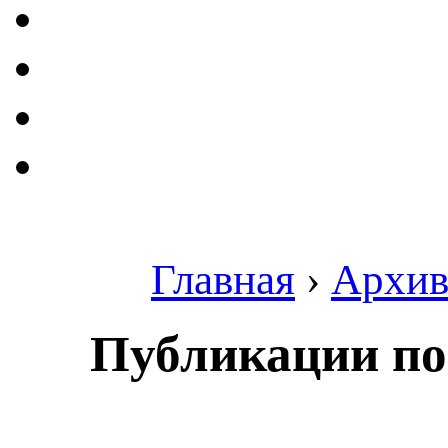
Главная
›
Архи
Публикации по 