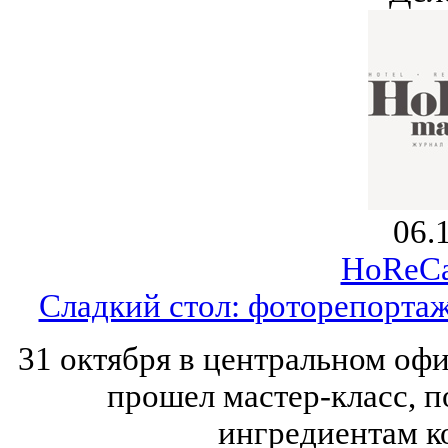
06.
HoReCa
Сладкий стол: фоторепортаж
31 октября в центральном оф
прошел мастер-класс, 
ингредиентам к