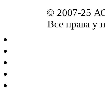
© 2007-25 А
Все права у 