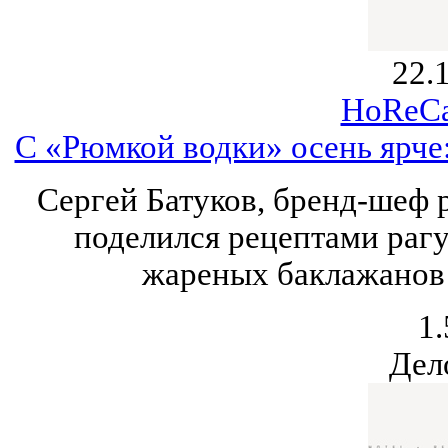
22.
HoReCa
С «Рюмкой водки» осень ярче
Сергей Батуков, бренд-шеф
поделился рецептами рагу
жареных баклажанов 
1.
Дел