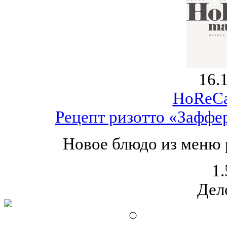
16.
HoReCa
Рецепт ризотто «Заффе
Новое блюдо из меню 
1.
Дел