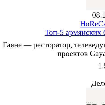
08.
HoReCa
Топ-5 армянских 
Гаяне — ресторатор, телеведу
проектов Gaya
1.
Дел