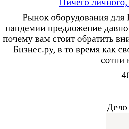
Ничего личного,
Рынок оборудования для 
пандемии предложение давно 
почему вам стоит обратить вн
Бизнес.ру, в то время как с
сотни 
4
Дело