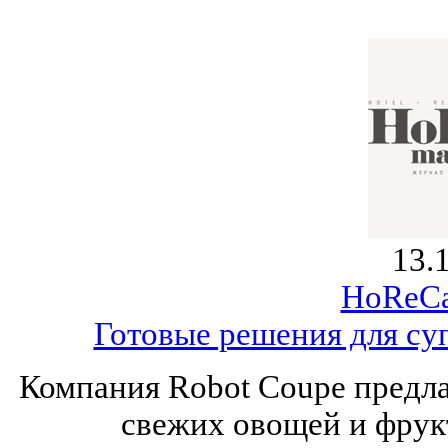
13.
HoReCa
Готовые решения для су
Компания Robot Coupe предла
свежих овощей и фрук