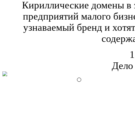
Кириллические домены в 
предприятий малого бизне
узнаваемый бренд и хотя
содержа
1
Дело