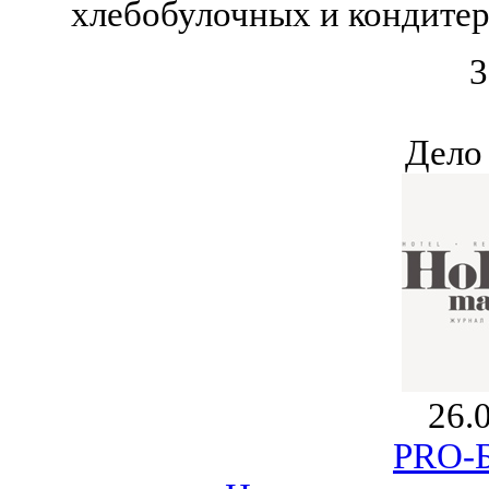
хлебобулочных и кондитер
3
Дело
26.
PRO-Б