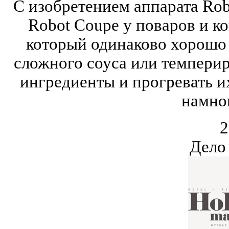
С изобретением аппарата Ro
Robot Coupe у поваров и к
который одинаково хорошо 
сложного соуса или темперир
ингредиенты и прогревать и
намно
2
Дело