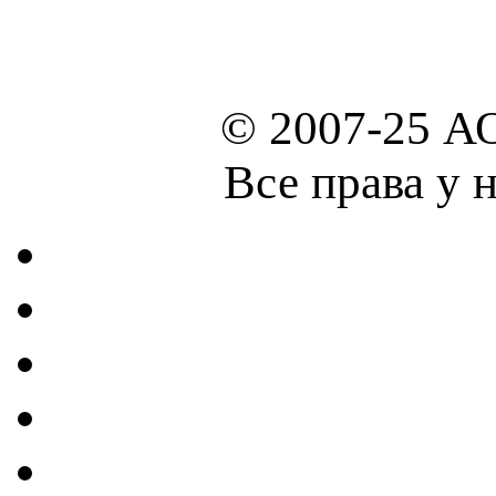
© 2007-25 А
Все права у 