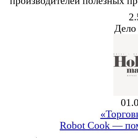
производителей полезных пр
2.
Дело
01.
«Торгов
Robot Cook — по