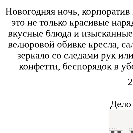
Новогодняя ночь, корпоратив
это не только красивые нар
вкусные блюда и изысканные 
велюровой обивке кресла, сал
зеркало со следами рук ил
конфетти, беспорядок в уб
2
Дело