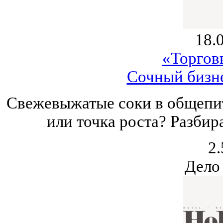
18.
«Торгов
Сочный бизне
Свежевыжатые соки в общепит
или точка роста? Разбир
2.
Дело