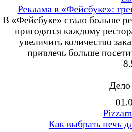
Реклама в «Фейсбуке»: тре
В «Фейсбуке» стало больше р
пригодятся каждому рестора
увеличить количество зака
привлечь больше посети
8.
Дело
01.
Рizzam
Как выбрать печь д