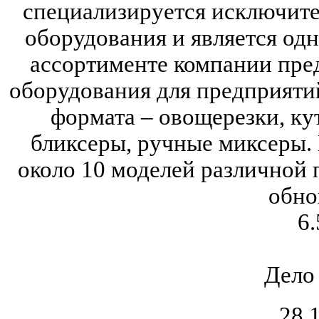
специализируется исключите
оборудования и является одн
ассортименте компании пре
оборудования для предприяти
формата – овощерезки, ку
бликсеры, ручные миксеры. 
около 10 моделей различной 
обно
6.
Дело
28.