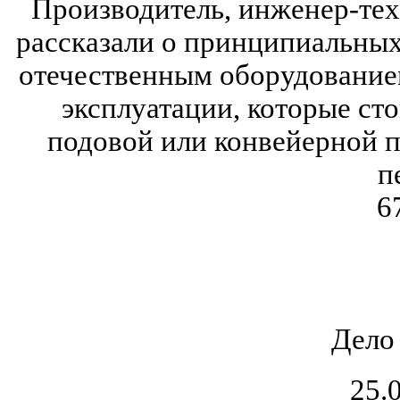
Производитель, инженер-тех
рассказали о принципиальны
отечественным оборудование
эксплуатации, которые ст
подовой или конвейерной п
п
6
Дело
25.