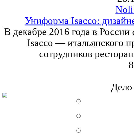
Noli
Униформа Isacco: дизайн
В декабре 2016 года в России
Isacco — итальянского 
сотрудников ресторано
8
Дело