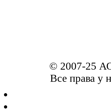
© 2007-25 А
Все права у 