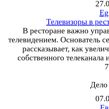
27.
Eg
Телевизоры в рест
В ресторане важно управ
телевидением. Основатель се
рассказывает, как увели
собственного телеканала 
7
Дело
07.
Ев