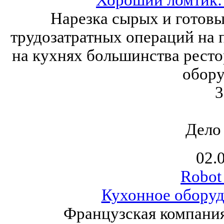
Нарезка сырых и готов
трудозатратных операций на 
на кухнях большинства ресто
обору
3
Дело
02.
Robot
Кухонное оборуд
Французская компани