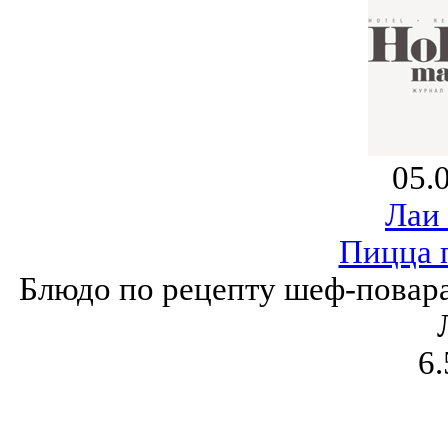
05.
Лаи
Пицца 
Блюдо по рецепту шеф-повара 
6.