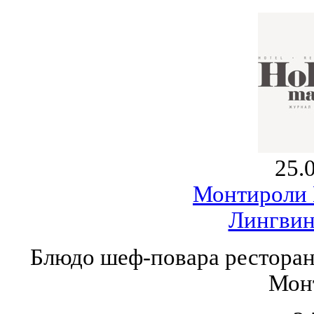
25.
Монтироли
Лингвин
Блюдо шеф-повара ресторан
Мон