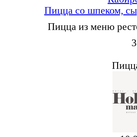
Пицца со шпеком, сы
Пицца из меню рест
3
Пицца