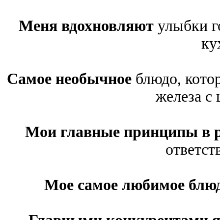
Меня вдохновляют
улыбки г
ку
Самое необычное
блюдо, котор
железа с
Мои главные принципы в 
ответст
Мое самое любимое блю