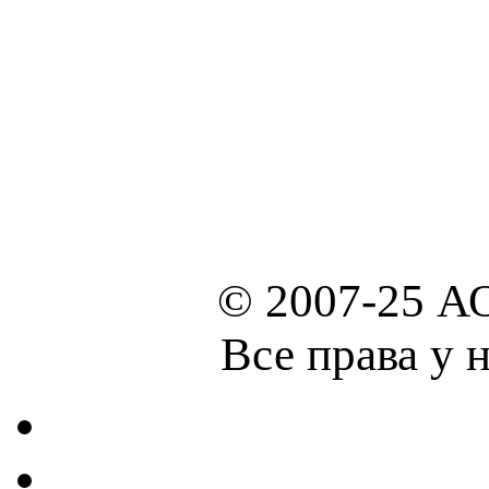
© 2007-25 А
Все права у 