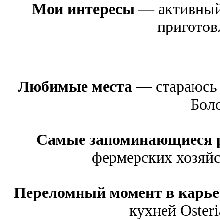
Мои интересы
— активный 
приготов
Любимые места
— стараюсь 
Бол
Самые запоминающиеся 
фермерских хозяйс
Переломный момент в карье
кухней Оsteri