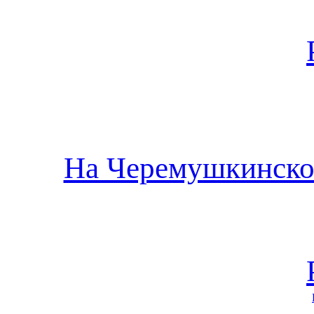
На Черемушкинско