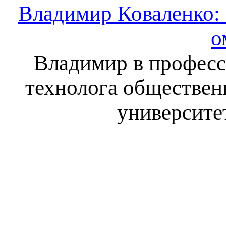
Владимир Коваленко: 
о
Владимир в професс
технолога обществен
университе