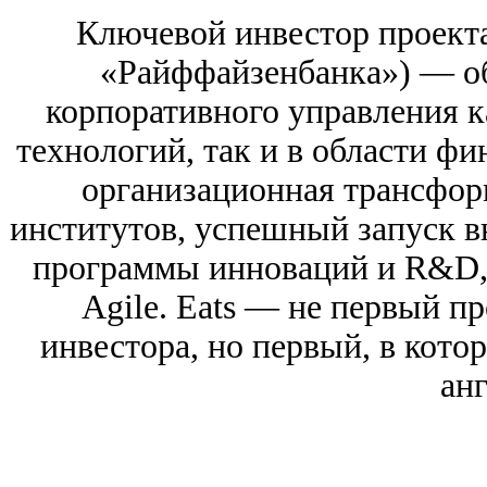
Ключевой инвестор проект
«Райффайзенбанка») — о
корпоративного управления 
технологий, так и в области фи
организационная трансфо
институтов, успешный запуск в
программы инноваций и R&D, 
Agile. Eats — не первый п
инвестора, но первый, в кото
анг