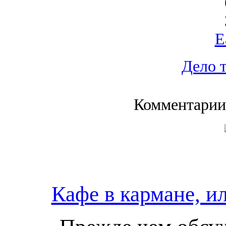
E
Дело 
Комментарии
Кафе в кармане, и