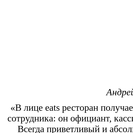
Андре
«В лице eats ресторан получа
сотрудника: он официант, касс
Всегда приветливый и абсол