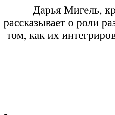
Дарья Мигель, к
рассказывает о роли р
том, как их интегриро