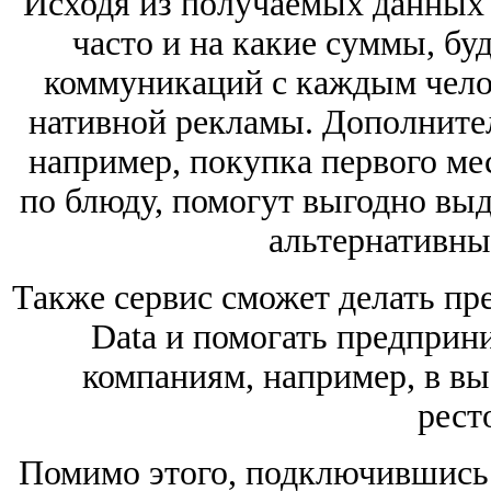
Исходя из получаемых данных о
часто и на какие суммы, бу
коммуникаций с каждым чело
нативной рекламы. Дополните
например, покупка первого мес
по блюду, помогут выгодно выд
альтернативны
Также сервис сможет делать пр
Data и помогать предприн
компаниям, например, в вы
рест
Помимо этого, подключившись к