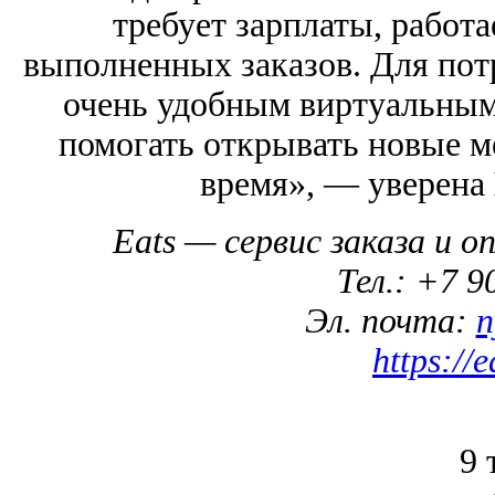
требует зарплаты, работа
выполненных заказов. Для пот
очень удобным виртуальным
помогать открывать новые м
время», — уверена
Eats — сервис заказа и 
Тел.: +7 9
Эл. почта:
n
https://
9 