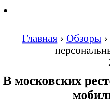
Главная
›
Обзоры
персональн
В московских рес
мобил