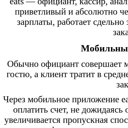
eats — официант, кассир, анал
приветливый и абсолютно чес
зарплаты, работает сдельно
зак
Мобильны
Обычно официант совершает м
гостю, а клиент тратит в сред
зак
Через мобильное приложение eat
оплатить счет, не дожидаясь
увеличивается пропускная спос