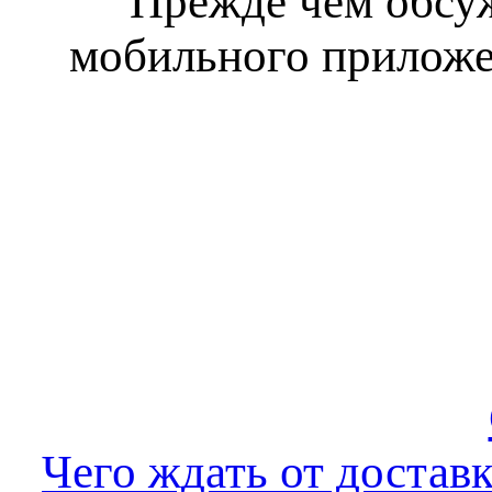
Прежде чем обсуж
мобильного приложен
Чего ждать от достав