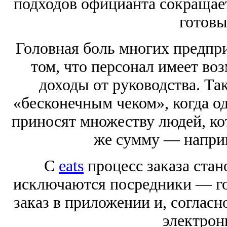
подходов официанта сокращает
готовы
Головная боль многих предпр
том, что персонал имеет во
доходы от руководства. Так
«бесконечным чеком», когда о
приносят множеству людей, кот
же сумму — наприм
С
eats
процесс заказа стан
исключаются посредники — го
заказ в приложении и, согласн
электрон