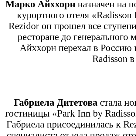
Марко Айххорн
назначен на 
курортного отеля «Radisson 
Rezidor он прошел все ступени
ресторане до генерального 
Айххорн перехал в Россию и
Radisson в
Габриела Дитетова
стала н
гостиницы «Park Inn by Radiss
Габриела присоединилась к Rezi
специалиста отдела продаж оте