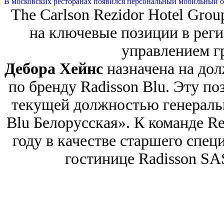
В московских ресторанах появился персональный мобильный о
The Carlson Rezidor Hotel Gro
на ключевые позиции в реги
управлением г
Дебора Хейнс
назначена на до
по бренду Radisson Blu. Эту п
текущей должностью генеральн
Blu Белорусская». К команде Re
году в качестве старшего спец
гостинице Radisson SA