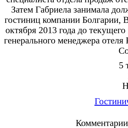
Затем Габриела занимала дол
гостиниц компании Болгарии, 
октября 2013 года до текущего
генерального менеджера отеля Pa
Со
5 
Гостини
Комментарии