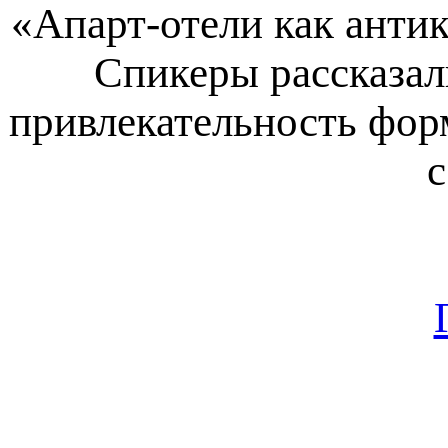
«Апарт-отели как анти
Спикеры рассказал
привлекательность фор
с