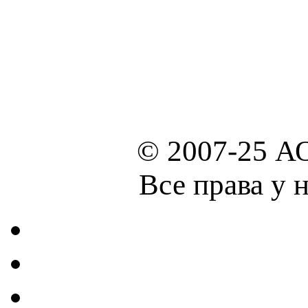
© 2007-25 А
Все права у 