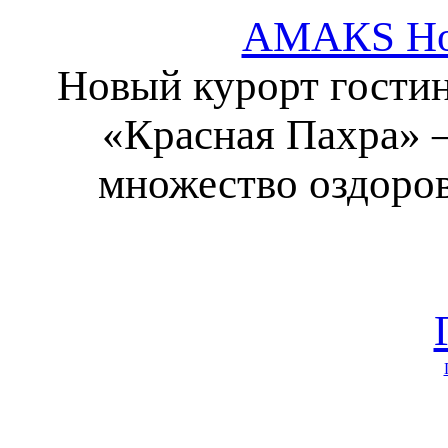
АМАКS Hot
Новый курорт гости
«Красная Пахра» ‒
множество оздоров