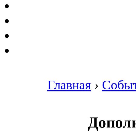
Главная
›
Собы
Допол