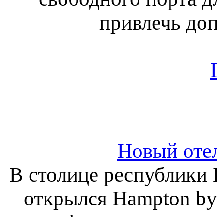
привлечь до
Новый отел
В столице республики 
открылся Hampton by