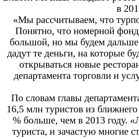
в 201
«Мы рассчитываем, что турпот
Понятно, что номерной фонд 
большой, но мы будем дальше 
дадут те деньги, на которые б
открываться новые рестора
департамента торговли и ус
По словам главы департамента
16,5 млн туристов из ближнего 
% больше, чем в 2013 году. «
туриста, и зачастую многие 