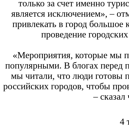
только за счет именно тури
является исключением», ‒ от
привлекать в город большое 
проведение городских
«Мероприятия, которые мы пр
популярными. В блогах перед 
мы читали, что люди готовы п
российских городов, чтобы пров
‒ сказал
4 