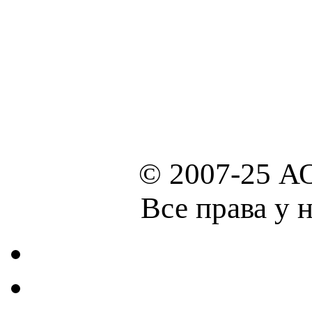
© 2007-25 А
Все права у 