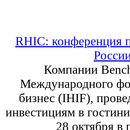
RHIC: конференция п
России
Компании Bench
Международного фо
бизнес (IHIF), про
инвестициям в гостини
28 октября в