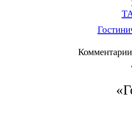
Т
Гостини
Комментарии
«Г