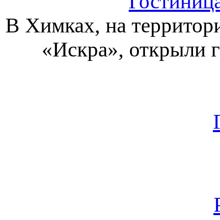
Гостиница
В Химках, на террито
«Искра», открыли 