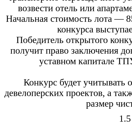
возвести отель или апартам
Начальная стоимость лота ― 8
конкурса выступа
Победитель открытого конку
получит право заключения до
уставном капитале ТП
Конкурс будет учитывать 
девелоперских проектов, а так
размер чис
1.5