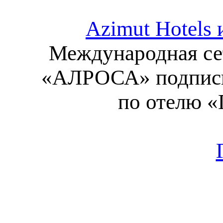
Azimut Hotels
Международная сет
«АЛРОСА» подписы
по отелю «