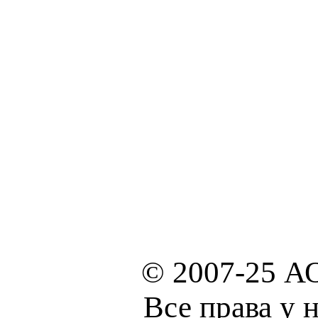
© 2007-25 А
Все права у 