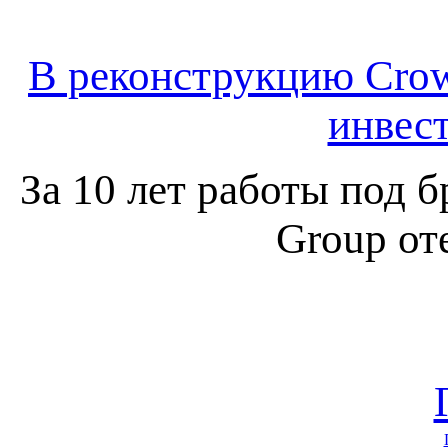
В реконструкцию Crow
инвес
За 10 лет работы под б
Group от