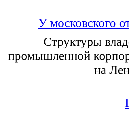
У московского о
Структуры влад
промышленной корпора
на Ле