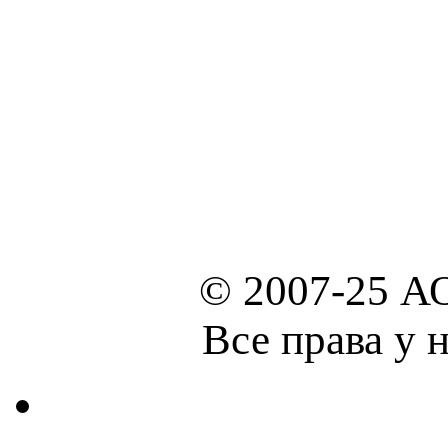
© 2007-25 А
Все права у 