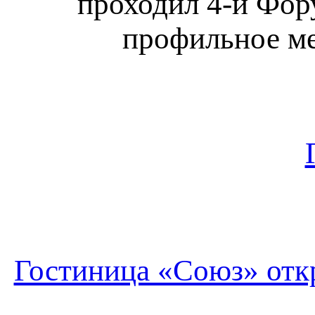
проходил 4-й Фор
профильное ме
Гостиница «Союз» откр