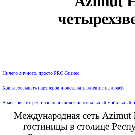
Azimut H
четырехзв
Ничего личного, просто PRO-Бизнес
Как завоевывать партнеров и оказывать влияние на людей
В московских ресторанах появился персональный мобильный о
Международная сеть Azimut H
гостиницы в столице Респ