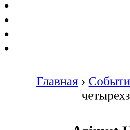
Главная
›
Событи
четырехз