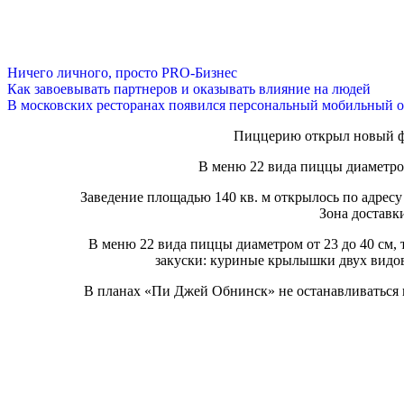
Ничего личного, просто PRO-Бизнес
Как завоевывать партнеров и оказывать влияние на людей
В московских ресторанах появился персональный мобильный о
Пиццерию открыл новый ф
В меню 22 вида пиццы диаметром
Заведение площадью 140 кв. м открылось по адресу 
Зона доставки
В меню 22 вида пиццы диаметром от 23 до 40 см,
закуски: куриные крылышки двух видов
В планах «Пи Джей Обнинск» не останавливаться 