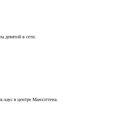
а девятой в сети.
к-хаус в центре Манхэттена.