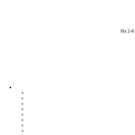
На 2-й