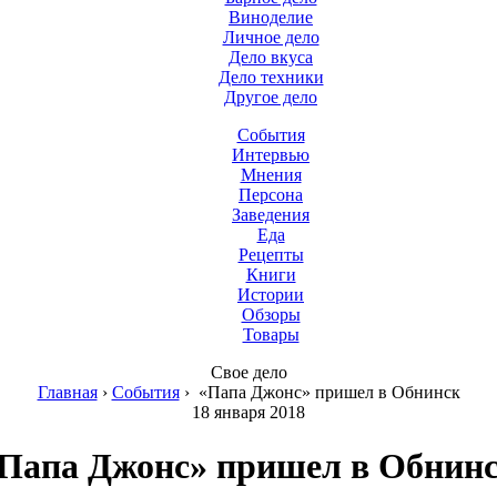
Виноделие
Личное дело
Дело вкуса
Дело техники
Другое дело
События
Интервью
Мнения
Персона
Заведения
Еда
Рецепты
Книги
Истории
Обзоры
Товары
Свое дело
Главная
›
События
›
«Папа Джонс» пришел в Обнинск
18 января 2018
Папа Джонс» пришел в Обнин