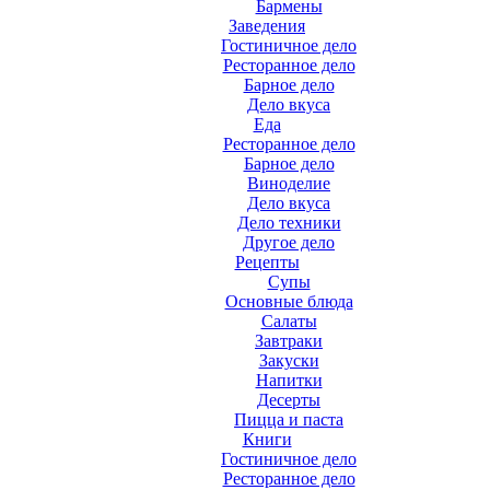
Бармены
Заведения
Гостиничное дело
Ресторанное дело
Барное дело
Дело вкуса
Еда
Ресторанное дело
Барное дело
Виноделие
Дело вкуса
Дело техники
Другое дело
Рецепты
Супы
Основные блюда
Салаты
Завтраки
Закуски
Напитки
Десерты
Пицца и паста
Книги
Гостиничное дело
Ресторанное дело