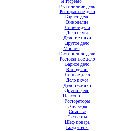
Интервью
Гостиничное дело
Ресторанное дело
Барное дело
Виноделие
Личное дело
Дело вкуса
Дело техники
Другое дело
Мнения
Гостиничное дело
Ресторанное дело
Барное дело
Виноделие
Личное дело
Дело вкуса
Дело техники
Другое дело
Персона
Рестораторы
Отельеры
Сомелье
Эксперты
Шеф-повара
Кондитеры