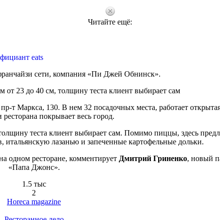
Читайте ещё:
фициант eats
ранчайзи сети, компания «Пи Джей Обнинск».
 от 23 до 40 см, толщину теста клиент выбирает сам
пр-т Маркса, 130. В нем 32 посадочных места, работает открытая
 ресторана покрывает весь город.
 толщину теста клиент выбирает сам. Помимо пиццы, здесь пред
, итальянскую лазанью и запеченные картофельные дольки.
на одном ресторане, комментирует
Дмитрий Гриненко
, новый 
«Папа Джонс».
1.5 тыс
2
Horeca magazine
Ресторанное дело