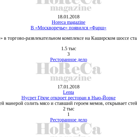
18.01.2018
Horeca magazine
В «Москворечье» появился «Фарш»
 в торгово-развлекательном комплексе на Каширском шоссе стал
1.5 тыс
3
Ресторанное дело
17.01.2018
Lenta
Нусрет Гёкче откроет ресторан в Нью-Йорке
й манерой солить мясо и ставший героем мемов, открывает стей
2 тыс
1
Ресторанное дело