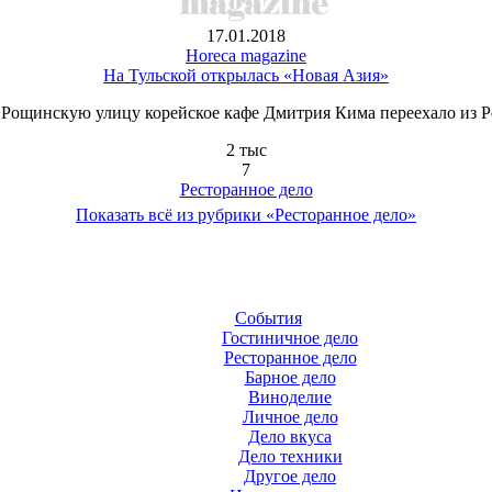
17.01.2018
Horeca magazine
На Тульской открылась «Новая Азия»
 Рощинскую улицу корейское кафе Дмитрия Кима переехало из Р
2 тыс
7
Ресторанное дело
Показать всё из рубрики «Ресторанное дело»
События
Гостиничное дело
Ресторанное дело
Барное дело
Виноделие
Личное дело
Дело вкуса
Дело техники
Другое дело