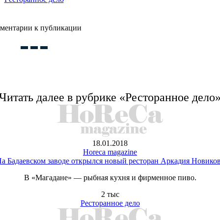
ментарии к публикации
Читать далее в рубрике «Ресторанное дело
18.01.2018
Horeca magazine
а Бадаевском заводе открылся новый ресторан Аркадия Новико
В «Магадане» — рыбная кухня и фирменное пиво.
2 тыс
Ресторанное дело