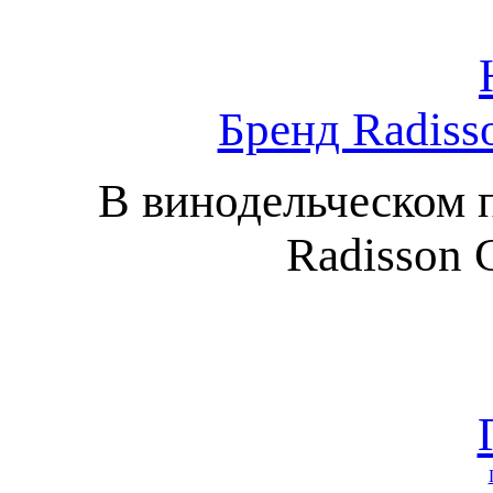
Бренд Radiss
В винодельческом 
Radisson C