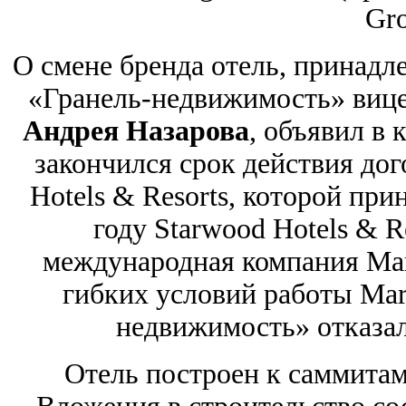
Gro
О смене бренда отель, принад
«Гранель-недвижимость» вице
Андрея Назарова
, объявил в 
закончился срок действия дог
Hotels & Resorts, которой при
году Starwood Hotels & R
международная компания Marri
гибких условий работы Marr
недвижимость» отказал
Отель построен к саммита