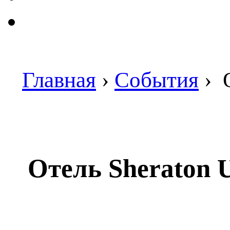
Главная
›
События
›
О
Отель Sheraton 