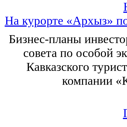
На курорте «Архыз» по
Бизнес-планы инвесто
совета по особой э
Кавказского турис
компании «К