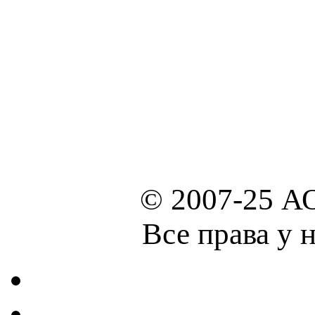
© 2007-25 А
Все права у 