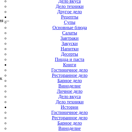
Дело вкуса
Дело техники
Другое дело
Рецепты
емя —
Супы
Основные блюда
Салаты
Завтраки
Закуски
Напитки
Десерты
Пицца и паста
Книги
Гостиничное дело
Ресторанное дело
 к
Барное дело
Виноделие
Личное дело
Дело вкуса
Дело техники
Истории
Гостиничное дело
Ресторанное дело
Барное дело
Виноделие