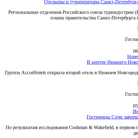
Отельеры и туроператоры Санкт-Петербурга
Региональные отделения Российского союза туриндустрии (
планы правительства Санкт-Петербурга п
Гости
06
Hore
В центре Нижнего Новг
Группа AccorHotels открыла второй отель в Нижнем Новгороде
Гости
05
Ин
Гостиницы Сочи заверш
По результатам исследования Cushman & Wakefield, в первом
д