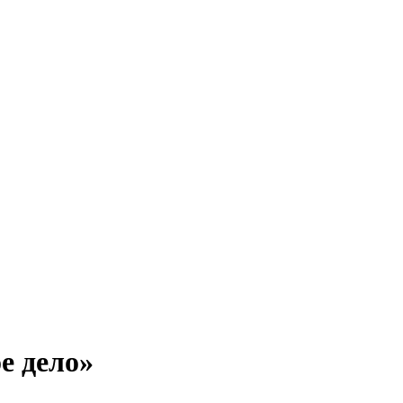
е дело»