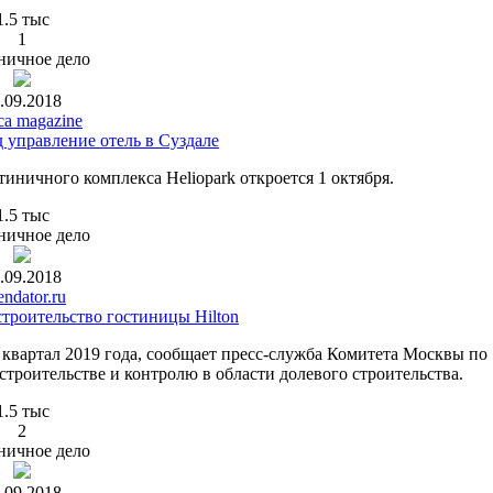
1.5 тыс
1
ничное дело
.09.2018
ca magazine
д управление отель в Суздале
иничного комплекса Heliopark откроется 1 октября.
1.5 тыс
ничное дело
.09.2018
ndator.ru
строительство гостиницы Hilton
квартал 2019 года, сообщает пресс-служба Комитета Москвы по
троительстве и контролю в области долевого строительства.
1.5 тыс
2
ничное дело
.09.2018