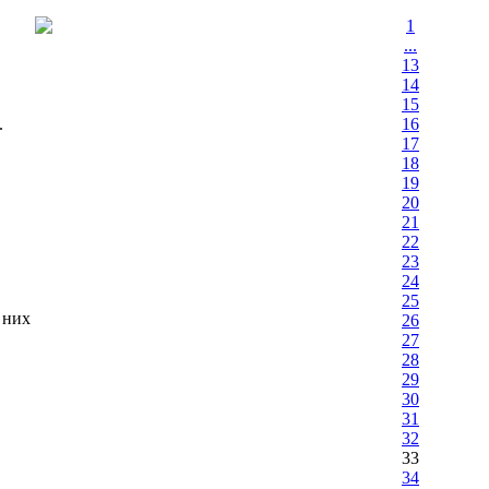
1
...
13
14
15
.
16
17
18
19
20
21
22
23
24
25
 них
26
27
28
29
30
31
32
33
34