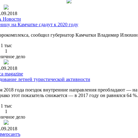
.09.2018
 Новости
ицу на Камчатке сдадут к 2020 году
 аэрокомплекса, сообщил губернатор Камчатки Владимир Илюхин
1 тыс
1
ничное дело
.09.2018
ca magazine
едование летней туристической активности
м 2018 года поездок внутренние направления преобладают — на
ако этот показатель снижается — в 2017 году он равнялся 64 %.
1 тыс
1
ничное дело
.09.2018
мерсантъ