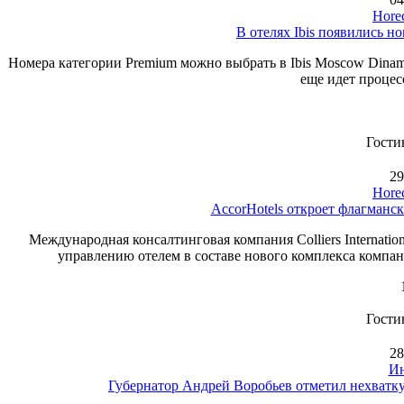
Hore
В отелях Ibis появились 
Номера категории Premium можно выбрать в Ibis Moscow Dinam
еще идет процес
Гости
29
Hore
AccorHotels откроет флагманск
Международная консалтинговая компания Colliers Internatio
управлению отелем в составе нового комплекса компани
Гости
28
Ин
Губернатор Андрей Воробьев отметил нехватку