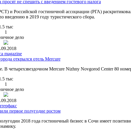
 просят не спешить с введением гостевого налога
РСТ) и Российской гостиничной ассоциации (РГА) раскритикова
о введению в 2019 году туристического сбора.
1.5 тыс
1
ничное дело
.09.2018
ca magazine
орода открылся отель Mercure
. В четырехзвездочном Mercure Nizhny Novgorod Center 80 номе
1.5 тыс
1
ничное дело
.09.2018
терфакс
или первое полугодие ростом
 полугодии 2018 года гостиничный бизнес в Сочи имеет позитив
инамику.