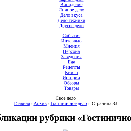
Виноделие
Личное дело
Дело вкуса
Дело техники
Другое дело
События
Интервью
Мнения
Персона
Заведения
Еда
Рецепты
Книги
Истории
Обзоры
Товары
Свое дело
Главная
›
Архив
›
Гостиничное дело
›
Страница 33
бликации рубрики «Гостинично