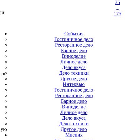
35
...
ли
175
События
Гостиничное дело
Ресторанное дело
Барное дело
Виноделие
Личное дело
Дело вкуса
Дело техники
ров.
Другое дело
Интервью
Гостиничное дело
Ресторанное дело
Барное дело
Виноделие
Личное дело
Дело вкуса
Дело техники
ную
Другое дело
Мнения