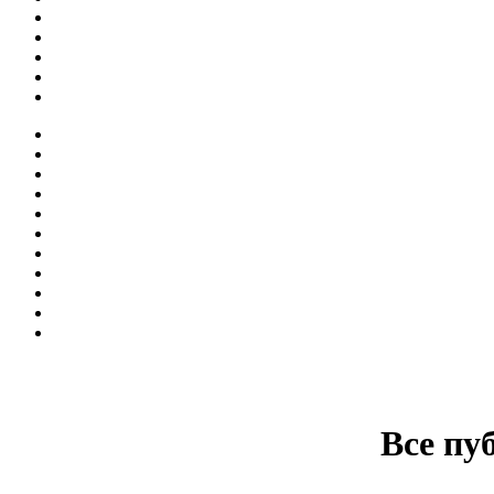
Все пу