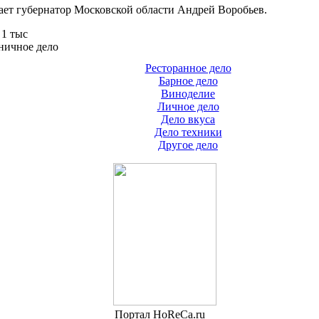
ает губернатор Московской области Андрей Воробьев.
1 тыс
ничное дело
Ресторанное дело
Барное дело
Виноделие
Личное дело
Дело вкуса
Дело техники
Другое дело
Портал HoReCa.ru