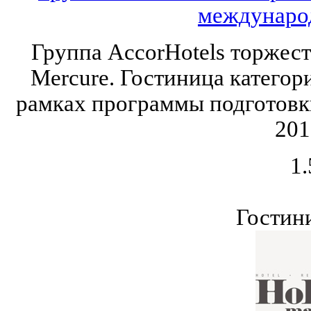
междунаро
Группа AccorHotels торжест
Mercure. Гостиница категор
рамках программы подготовк
201
1.
Гостин