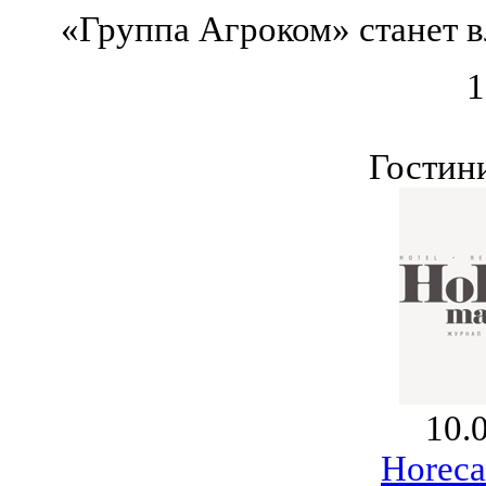
«Группа Агроком» станет в
1
Гостин
10.
Horeca