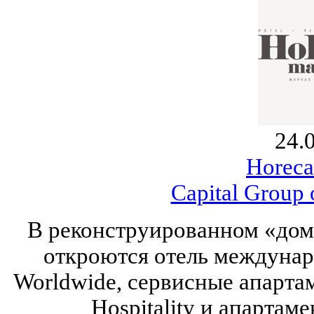
24.
Horeca
Capital Group
В реконструированном «дом
откроются отель междунаро
Worldwide, сервисные апарта
Hospitality и апартам