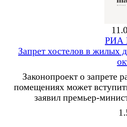
11.
РИА 
Запрет хостелов в жилых д
ок
Законопроект о запрете 
помещениях может вступить
заявил премьер-минис
1.