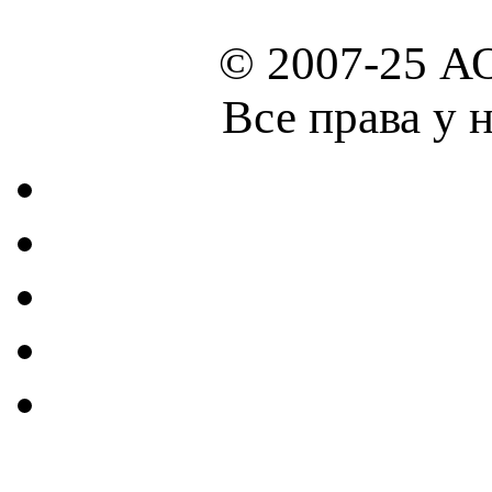
© 2007-25 А
Все права у 