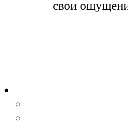
свои ощущени