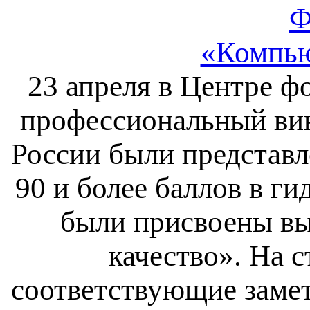
Ф
«Компью
23 апреля в Центре ф
профессиональный вин
России были представ
90 и более баллов в ги
были присвоены вы
качество». На 
соответствующие замет