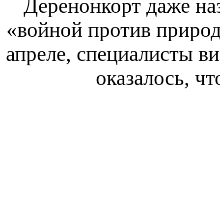
Деренонкорт даже на
«войной против природ
апреле, специалисты в
оказалось, чт