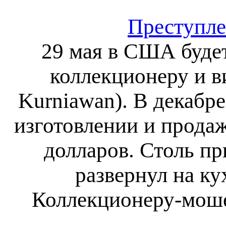
Преступле
29 мая в США буде
коллекционеру и в
Kurniawan). В декабр
изготовлении и продаж
долларов. Столь п
развернул на ку
Коллекционеру-моше