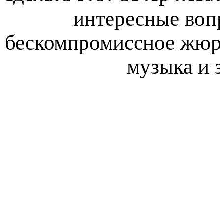
интересные воп
бескомпромиссное жюр
музыка и 