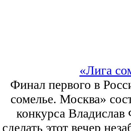
«Лига со
Финал первого в Росс
сомелье. Москва» сост
конкурса Владислав
сделать этот вечер нез