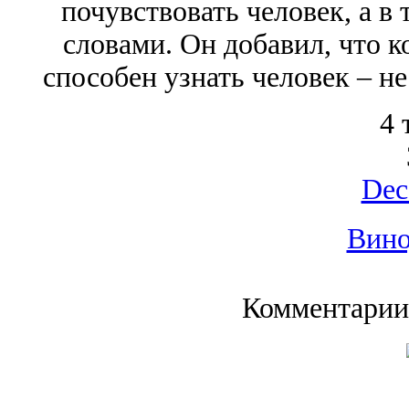
почувствовать человек, а в 
словами. Он добавил, что к
способен узнать человек – не
4 
Dec
Вино
Комментарии