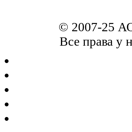
© 2007-25 А
Все права у 