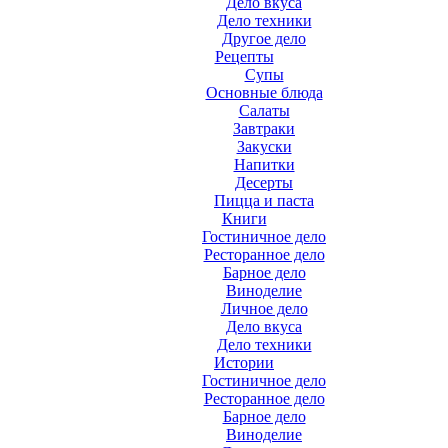
Дело вкуса
Дело техники
Другое дело
Рецепты
Супы
Основные блюда
Салаты
Завтраки
Закуски
Напитки
Десерты
Пицца и паста
Книги
Гостиничное дело
Ресторанное дело
Барное дело
Виноделие
Личное дело
Дело вкуса
Дело техники
Истории
Гостиничное дело
Ресторанное дело
Барное дело
Виноделие