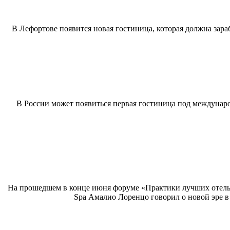
В Лефортове появится новая гостиница, которая должна зар
В России может появиться первая гостиница под международ
На прошедшем в конце июня форуме «Практики лучших отельер
Spa Амалио Лоренцо говорил о новой эре 