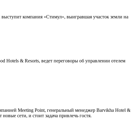
м выступит компания «Стимул», выигравшая участок земли на
d Hotels & Resorts, ведет переговоры об управлении отелем
анией Meeting Point, генеральный менеджер Barvikha Hotel &
 новые сети, и стоит задача привлечь гостя.