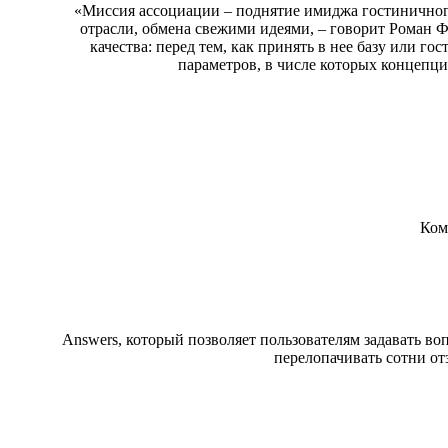
«Миссия ассоциации ‒ поднятие имиджа гостиничног
отрасли, обмена свежими идеями, ‒ говорит Роман Ф
качества: перед тем, как принять в нее базу или г
параметров, в числе которых концепция
Ком
Answers, который позволяет пользователям задавать во
перелопачивать сотни отз