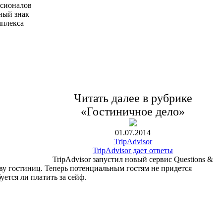
ссионалов
ный знак
мплекса
Читать далее в рубрике
«Гостиничное дело»
01.07.2014
TripAdvisor
TripAdvisor дает ответы
TripAdvisor запустил новый сервис Questions &
тву гостиниц. Теперь потенциальным гостям не придется
уется ли платить за сейф.