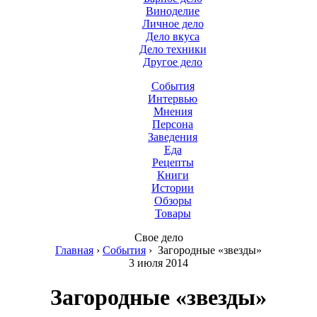
Виноделие
Личное дело
Дело вкуса
Дело техники
Другое дело
События
Интервью
Мнения
Персона
Заведения
Еда
Рецепты
Книги
Истории
Обзоры
Товары
Свое дело
Главная
›
События
›
Загородные «звезды»
3 июля 2014
Загородные «звезды»