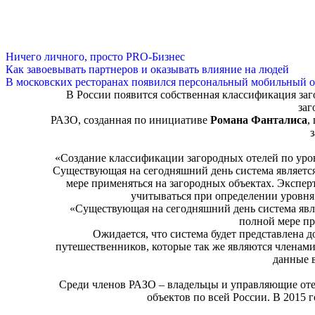
Ничего личного, просто PRO-Бизнес
Как завоевывать партнеров и оказывать влияние на людей
В московских ресторанах появился персональный мобильный о
В России появится собственная классификация заго
заг
РАЗО, созданная по инициативе
Романа Фанталиса
,
з
«Создание классификации загородных отелей по уро
Существующая на сегодняшний день система является
мере применяться на загородных объектах. Экспе
учитываться при определении уровня 
«Существующая на сегодняшний день система явля
полной мере пр
Ожидается, что система будет представлена д
путешественников, которые так же являются членам
данные 
Среди членов РАЗО ‒ владельцы и управляющие оте
объектов по всей России. В 2015 