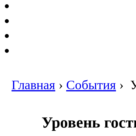
Главная
›
События
›
У
Уровень гост