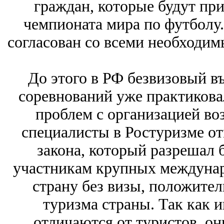
граждан, которые будут при
чемпионата мира по футболу.
согласован со всеми необходи
До этого в РФ безвизовый в
соревнований уже практиковал
проблем с организацией во
специалисты в Ростуризме от
закона, который разрешал
участникам крупных междунар
страну без визы, положител
туризма страны. Так как 
отличаются от туристов, он