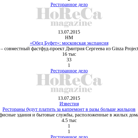
Ресторанное дело
13.07.2015
HM
«Обед Буфет»: московская экспансия
 совместный фастфуд-проект Дмитрия Сергеева из Ginza Projec
16 тыс
33
1
Ресторанное дело
13.07.2015
Известия
Рестораны будут платить за капремонт в разы больше жильцов
офисные здания и бытовые службы, расположенные в жилых дом
4.5 тыс
1
1
Ресторанное дело