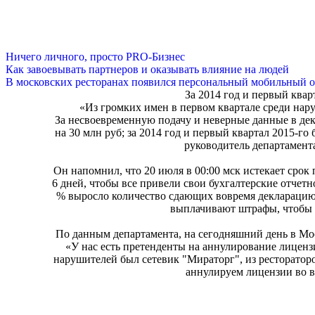
Ничего личного, просто PRO-Бизнес
Как завоевывать партнеров и оказывать влияние на людей
В московских ресторанах появился персональный мобильный о
За 2014 год и первый квар
«Из громких имен в первом квартале среди нар
За несвоевременную подачу и неверные данные в де
на 30 млн руб; за 2014 год и первый квартал 2015-г
руководитель департамент
Он напомнил, что 20 июля в 00:00 мск истекает срок
6 дней, чтобы все привели свои бухгалтерские отчетн
% выросло количество сдающих вовремя декларацию,
выплачивают штрафы, чтобы 
По данным департамента, на сегодняшний день в Мос
«У нас есть претенденты на аннулирование лиценз
нарушителей был сетевик "Мираторг", из ресторатор
аннулируем лицензии во в