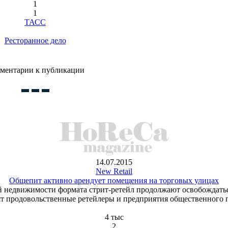
1
1
ТАСС
Ресторанное дело
ментарии к публикации
14.07.2015
New Retail
Общепит активно арендует помещения на торговых улицах
ой недвижимости формата стрит-ретейл продолжают освобождатьс
т продовольственные ретейлеры и предприятия общественного 
4 тыс
2