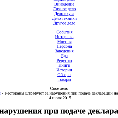
Виноделие
Личное дело
Дело вкуса
Дело техники
Другое дело
События
Интервью
Мнения
Персона
Заведения
Еда
Рецепты
Книги
Истории
Обзоры
Товары
Свое дело
я
›
Рестораны штрафуют за нарушения при подаче деклараций на
14 июля 2015
нарушения при подаче деклара