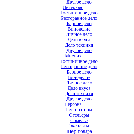
Другое дело
Интервью
Гостиничное дело
Ресторанное дело
Барное дело
Виноделие
Личное дело
Дело вкуса
Дело техники
Другое дело
Мнения
Гостиничное дело
Ресторанное дело
Барное дело
Виноделие
Личное дело
Дело вкуса
Дело техники
Другое дело
Персона
Рестораторы
Отельеры
Сомелье
Эксперты
Шеф-повара