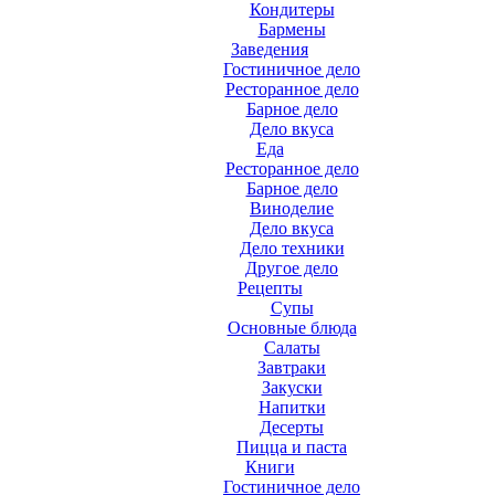
Кондитеры
Бармены
Заведения
Гостиничное дело
Ресторанное дело
Барное дело
Дело вкуса
Еда
Ресторанное дело
Барное дело
Виноделие
Дело вкуса
Дело техники
Другое дело
Рецепты
Супы
Основные блюда
Салаты
Завтраки
Закуски
Напитки
Десерты
Пицца и паста
Книги
Гостиничное дело