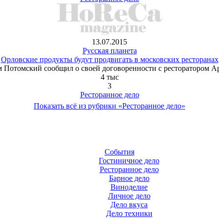
13.07.2015
Русская планета
Орловские продукты будут продвигать в московских ресторанах
м Потомский сообщил о своей договоренности с ресторатором 
4 тыс
3
Ресторанное дело
Показать всё из рубрики «Ресторанное дело»
События
Гостиничное дело
Ресторанное дело
Барное дело
Виноделие
Личное дело
Дело вкуса
Дело техники