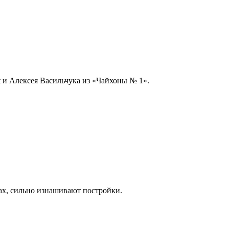
t и Алексея Васильчука из «Чайхоны № 1».
ах, сильно изнашивают постройки.