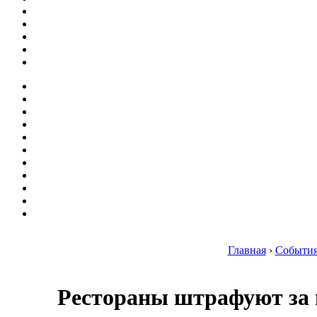
Главная
›
Событи
Рестораны штрафуют за 