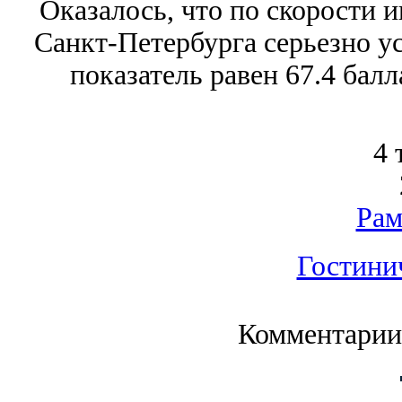
Оказалось, что по скорости 
Санкт-Петербурга серьезно у
показатель равен 67.4 балл
4 
Рам
Гостини
Комментарии