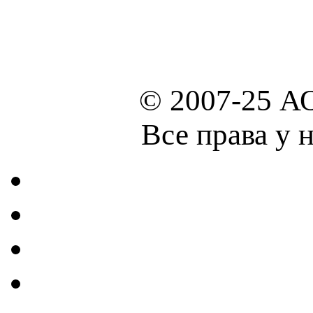
© 2007-25 А
Все права у 