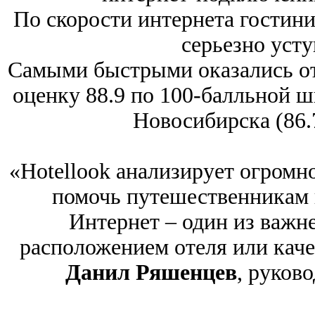
По скорости интернета гостин
серьезно уст
Самыми быстрыми оказались от
оценку 88.9 по 100-балльной ш
Новосибирска (86.7
«Hotellook анализирует огромн
помочь путешественникам 
Интернет ‒ один из важн
расположением отеля или каче
Данил Ряшенцев
, руков