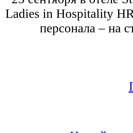
Ladies in Hospitality H
персонала – на с