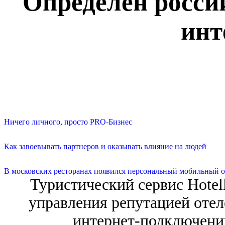
Определен росси
инт
Ничего личного, просто PRO-Бизнес
Как завоевывать партнеров и оказывать влияние на людей
В московских ресторанах появился персональный мобильный о
Туристический сервис Hotel
управления репутацией отел
интернет-подключений