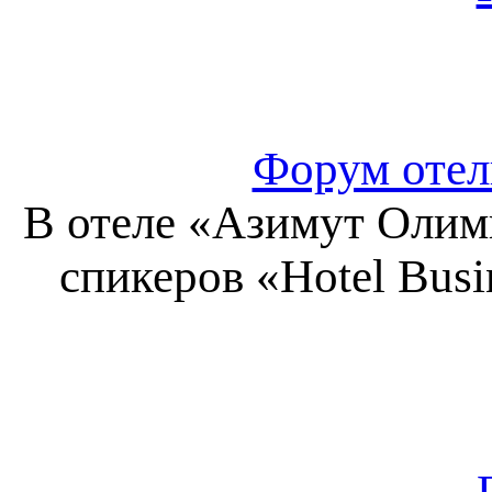
Форум отель
В отеле «Азимут Олим
спикеров «Hotel Busi