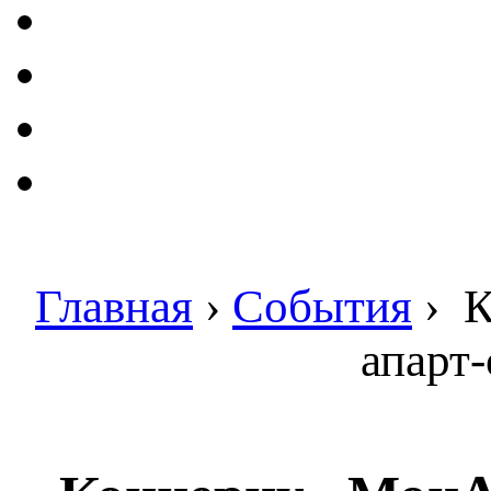
Главная
›
События
›
К
апарт