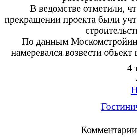
В ведомстве отметили, ч
прекращении проекта были учт
строительст
По данным Москомстройин
намеревался возвести объект 
4 
Гостини
Комментарии