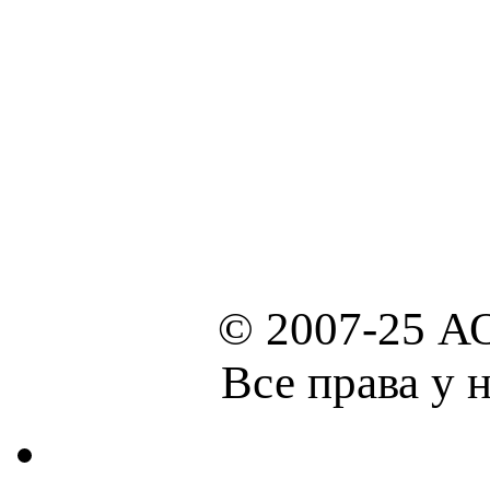
© 2007-25 А
Все права у 