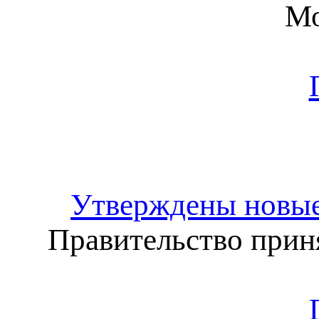
Мо
Утверждены новые
Правительство прин