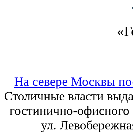
«Г
На севере Москвы по
Столичные власти выда
гостинично-офисного 
ул. Левобережная