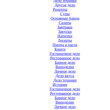
Дело техники
Другое дело
Рецепты
Супы
Основные блюда
Салаты
Завтраки
Закуски
Напитки
Десерты
Пицца и паста
Книги
Гостиничное дело
Ресторанное дело
Барное дело
Виноделие
Личное дело
Дело вкуса
Дело техники
Истории
Гостиничное дело
Ресторанное дело
Барное дело
Виноделие
Личное дело