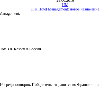
29.06.2016
HM
IFK Hotel Management: новое назначение
Management.
tels & Resorts в России.
016 среди юниоров. Победитель отправится во Францию, на