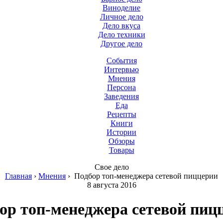
Виноделие
Личное дело
Дело вкуса
Дело техники
Другое дело
События
Интервью
Мнения
Персона
Заведения
Еда
Рецепты
Книги
Истории
Обзоры
Товары
Свое дело
Главная
›
Мнения
›
Подбор топ-менеджера сетевой пиццерии
8 августа 2016
ор топ-менеджера сетевой пиц