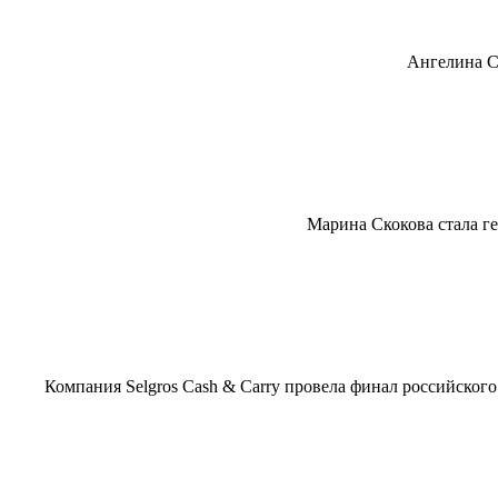
Ангелина С
Марина Скокова стала ге
Компания Selgros Cash & Carry провела финал российског