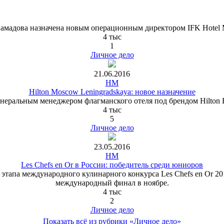
амадова назначена новым операционным директором IFK Hotel 
4 тыс
1
Личное дело
21.06.2016
HM
Hilton Moscow Leningradskaya: новое назначение
неральным менеджером флагманского отеля под брендом Hilton Ho
4 тыс
5
Личное дело
23.05.2016
HM
Les Chefs en Or в России: победитель среди юниоров
о этапа международного кулинарного конкурса Les Chefs en Or 2
международный финал в ноябре.
4 тыс
2
Личное дело
Показать всё из рубрики «Личное дело»