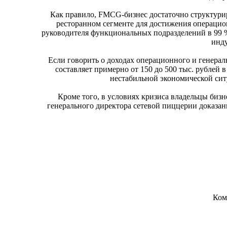
Как правило, FMCG-бизнес достаточно структурир
ресторанном сегменте для достижения операцио
руководителя функциональных подразделений в 99 %
инду
Если говорить о доходах операционного и генераль
составляет примерно от 150 до 500 тыс. рублей 
нестабильной экономической сит
Кроме того, в условиях кризиса владельцы биз
генерального директора сетевой пиццерии доказа
Ком