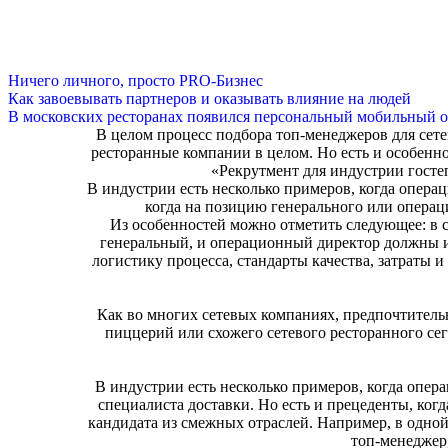
Ничего личного, просто PRO-Бизнес
Как завоевывать партнеров и оказывать влияние на людей
В московских ресторанах появился персональный мобильный о
В целом процесс подбора топ-менеджеров для сет
ресторанные компании в целом. Но есть и особенно
«Рекрутмент для индустрии госте
В индустрии есть несколько примеров, когда опера
когда на позицию генерального или опера
Из особенностей можно отметить следующее: в с
генеральный, и операционный директор должны име
логистику процесса, стандарты качества, затраты и 
Как во многих сетевых компаниях, предпочтитель
пиццерий или схожего сетевого ресторанного сегм
В индустрии есть несколько примеров, когда опер
специалиста доставки. Но есть и прецеденты, ко
кандидата из смежных отраслей. Например, в одной
топ-менеджер