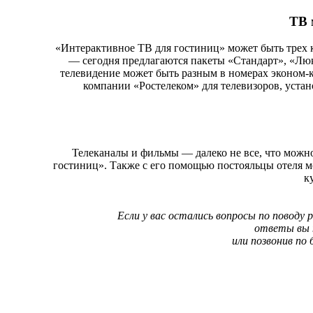
ТВ 
«Интерактивное ТВ для гостиниц» может быть трех к
— сегодня предлагаются пакеты «Стандарт», «Лю
телевидение может быть разным в номерах эконом-к
компании «Ростелеком» для телевизоров, устано
Телеканалы и фильмы — далеко не все, что можн
гостиниц». Также с его помощью постояльцы отеля м
к
Если у вас остались вопросы по поводу
ответы вы 
или позвонив по 