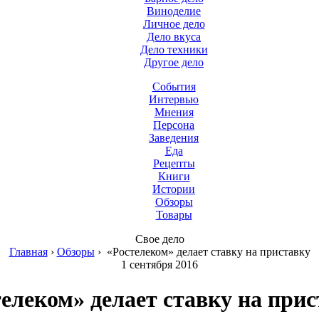
Виноделие
Личное дело
Дело вкуса
Дело техники
Другое дело
События
Интервью
Мнения
Персона
Заведения
Еда
Рецепты
Книги
Истории
Обзоры
Товары
Свое дело
Главная
›
Обзоры
›
«Ростелеком» делает ставку на приставку
1 сентября 2016
елеком» делает ставку на при