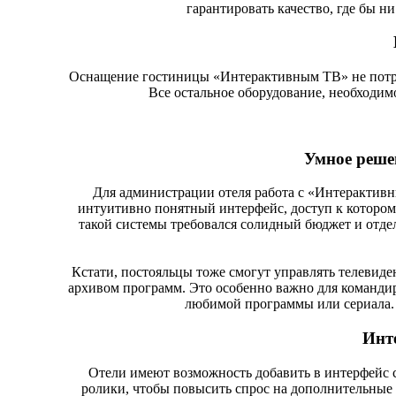
гарантировать качество, где бы н
Оснащение гостиницы «Интерактивным ТВ» не потреб
Все остальное оборудование, необходимо
Умное реше
Для администрации отеля работа с «Интерактивн
интуитивно понятный интерфейс, доступ к которому
такой системы требовался солидный бюджет и отде
Кстати, постояльцы тоже смогут управлять телевиден
архивом программ. Это особенно важно для командиро
любимой программы или сериала. Т
Инте
Отели имеют возможность добавить в интерфейс 
ролики, чтобы повысить спрос на дополнительные у