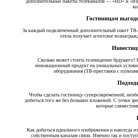
дополнительные пакеты телеканалов — «HD» и «Взр
ко
Гостиницам выгодн
За каждый подключенный дополнительный пакет ТВ-ка
отель получает агентское вознаграж
Инвестиц
Сколько может стоить телевидение будущего? 
инновационный продукт на уникальных условиях
оборудования (ТВ-приставки с пультами
Подход
Чтобы сделать гостиницу суперсовременной, необ
добиться того же без больших вложений. С точки з
которые совместим
Как добиться идеального изображения и навсегда 
собственным каналам связи. Именно так и посту