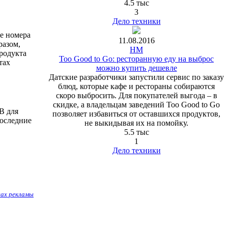
4.5 тыс
3
Дело техники
е номера
11.08.2016
разом,
HM
родукта
Too Good to Go: ресторанную еду на выброс
тах
можно купить дешевле
Датские разработчики запустили сервис по заказу
блюд, которые кафе и рестораны собираются
скоро выбросить. Для покупателей выгода – в
скидке, а владельцам заведений Too Good to Go
В для
позволяет избавиться от оставшихся продуктов,
последние
не выкидывая их на помойку.
5.5 тыс
1
Дело техники
вах рекламы