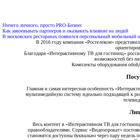
Ничего личного, просто PRO-Бизнес
Как завоевывать партнеров и оказывать влияние на людей
В московских ресторанах появился персональный мобильный о
В 2016 году компания «Ростелеком» представи
ориентиров
Благодаря «Интерактивному ТВ для гостиниц» росси
возможностей без ли
Комплекты оборудования обойду
Посу
Главная и самая интересная особенность «Интеракт
мультимедийную систему идеально подходящей к реа
телевид
Лиц
Весь контент в «Интерактивном ТВ для гостиниц»
правообладателями. Сервис «Видеопрокат» постоя
становятся доступны буквально через пару недель п