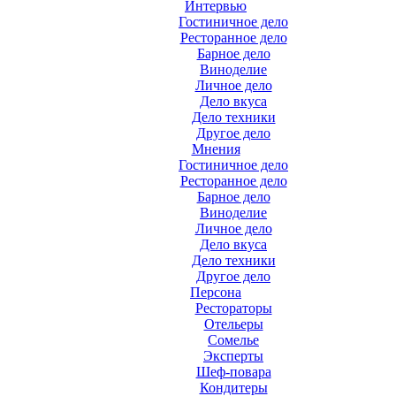
Интервью
Гостиничное дело
Ресторанное дело
Барное дело
Виноделие
Личное дело
Дело вкуса
Дело техники
Другое дело
Мнения
Гостиничное дело
Ресторанное дело
Барное дело
Виноделие
Личное дело
Дело вкуса
Дело техники
Другое дело
Персона
Рестораторы
Отельеры
Сомелье
Эксперты
Шеф-повара
Кондитеры