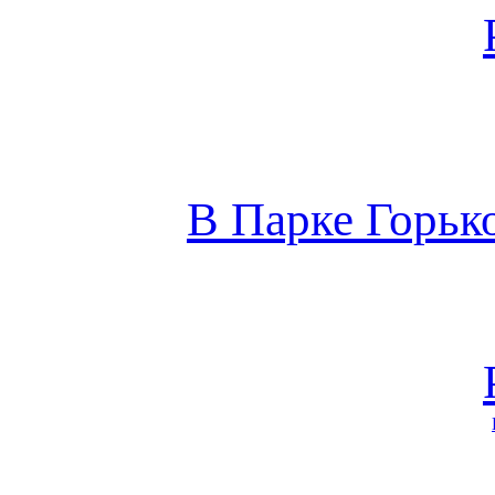
В Парке Горьк