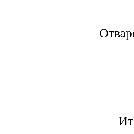
Отвар
Ит