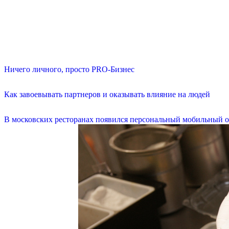
Ничего личного, просто PRO-Бизнес
Как завоевывать партнеров и оказывать влияние на людей
В московских ресторанах появился персональный мобильный о