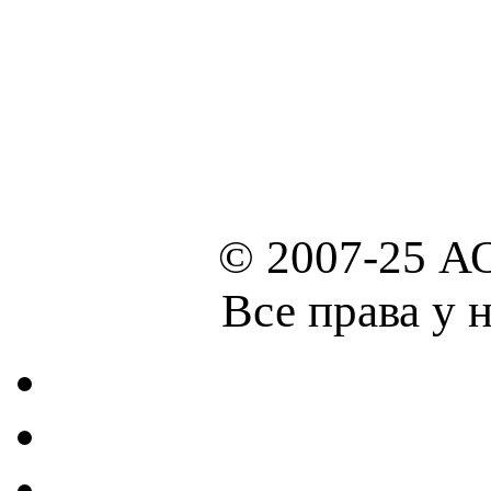
© 2007-25 А
Все права у 