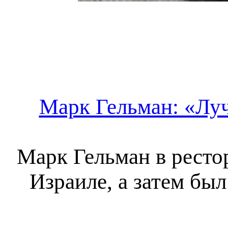
Марк Гельман: «Лу
Марк Гельман в рестор
Израиле, а затем бы