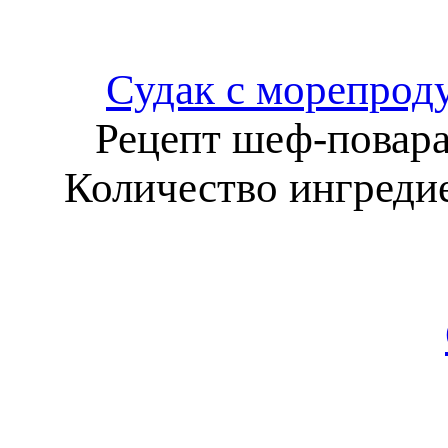
Судак с морепрод
Рецепт шеф-повара
Количество ингредие