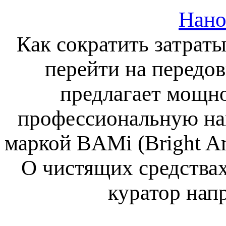
Нано
Как сократить затраты
перейти на передо
предлагает мощно
профессиональную на
маркой BAMi (Bright A
О чистящих средствах
куратор нап