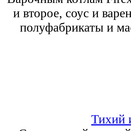
и второе, соус и варе
полуфабрикаты и ма
Тихий 