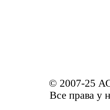
© 2007-25 А
Все права у 