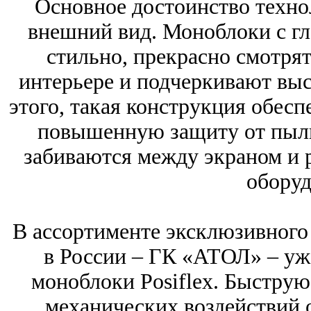
Основное достоинство технол
внешний вид. Моноблоки с гл
стильно, прекрасно смотря
интерьере и подчеркивают выс
этого, такая конструкция обесп
повышенную защиту от пыли
забиваются между экраном и р
оборуд
В ассортименте эксклюзивного 
в России – ГК «АТОЛ» – уж
моноблоки Posiflex. Быструю
механических воздействий 