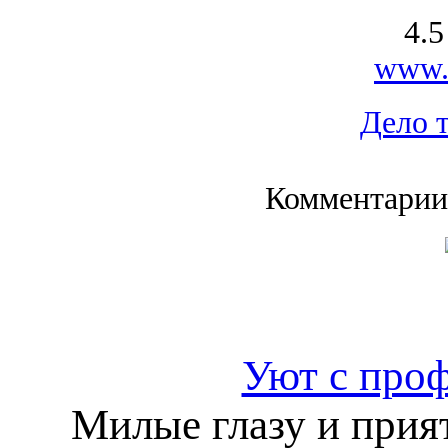
4.5
www.a
Дело 
Комментарии
Уют с проф
Милые глазу и прия