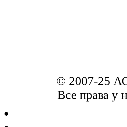
© 2007-25 А
Все права у 