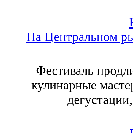
На Центральном ры
Фестиваль продли
кулинарные мастер
дегустации,