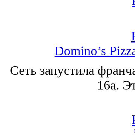
Domino’s Pizz
Сеть запустила франч
16а. Э