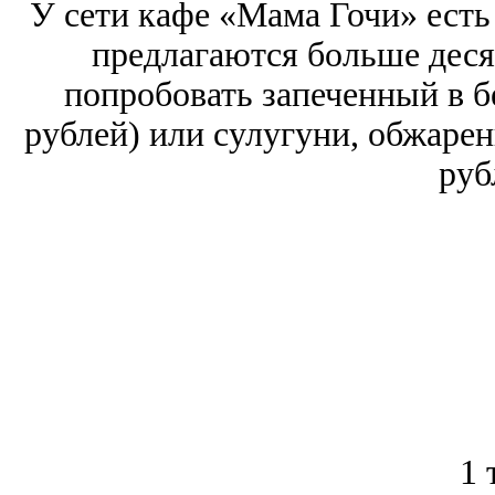
У сети кафе «Мама Гочи» есть
предлагаются больше деся
попробовать запеченный в б
рублей) или сулугуни, обжаре
руб
1 