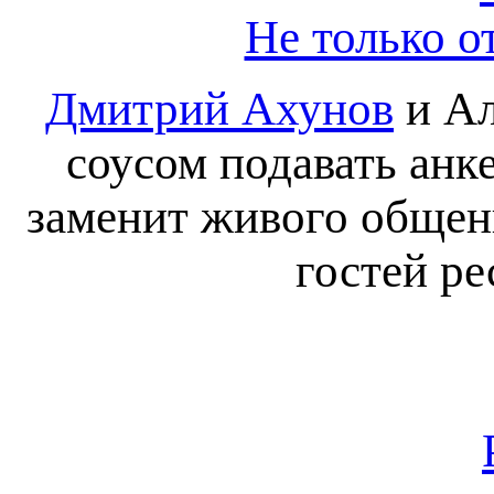
Не только о
Дмитрий Ахунов
и Ал
соусом подавать анк
заменит живого общен
гостей ре