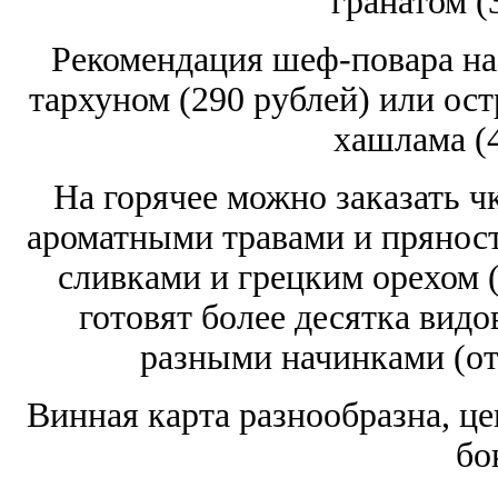
гранатом (
Рекомендация шеф-повара на
тархуном (290 рублей) или ос
хашлама (4
На горячее можно заказать ч
ароматными травами и пряност
сливками и грецким орехом (
готовят более десятка видо
разными начинками (от 
Винная карта разнообразна, це
бо