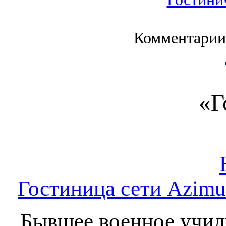
Комментарии
«Г
Гостиница сети Azimut
Бывшее военное учил