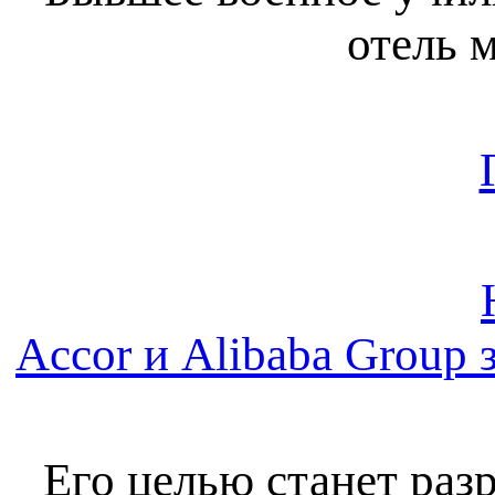
отель 
Accor и Alibaba Group
Его целью станет раз