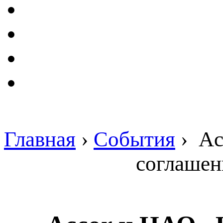
Главная
›
События
›
Ac
соглашен