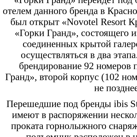
отелем данного бренда в Красно
был открыт «Novotel Resort К
«Горки Гранд», состоящего и
соединенных крытой галере
осуществляться в два этапа
брендирование 92 номеров п
Гранд», второй корпус (102 ном
не позднее
Перешедшие под бренды ibis St
имеют в распоряжении нескол
проката горнолыжного снаря
подъемник расположен в н