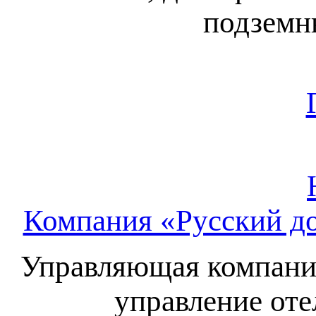
подземн
Компания «Русский до
Управляющая компания
управление оте