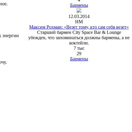
ное.
Бармены
12.03.2014
HM
Максим Рохман: «Везет тому, кто сам себя везет»
Старший бармен City Space Bar & Lounge
к энергии
убежден, что запоминаться должны бармены, а не
коктейли.
7 тыс
29
Бармены
очу.