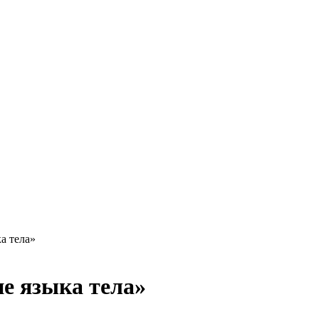
а тела»
ие языка тела»