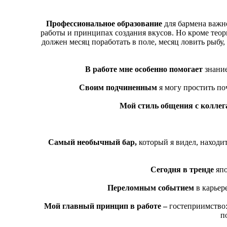
Профессиональное образование
для бармена важно
работы и принципах создания вкусов. Но кроме теор
должен месяц поработать в поле, месяц ловить рыбу, 
В работе мне особенно помогает
знание
Своим подчиненным
я могу простить по
Мой стиль общения с колле
Самый необычный бар,
который я видел, находитс
Сегодня в тренде
япо
Переломным событием
в карьере
Мой главный принцип в работе –
гостеприимство: 
п