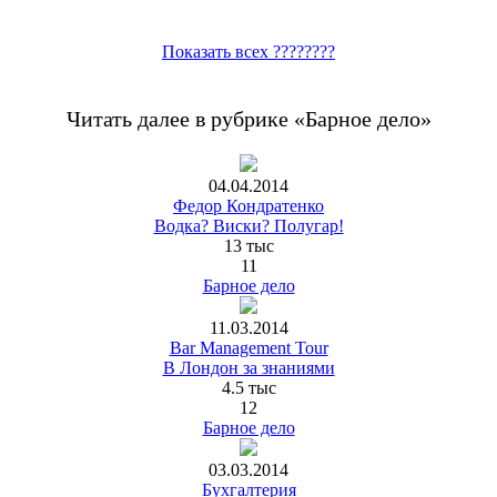
Показать всех ????????
Читать далее в рубрике «Барное дело»
04.04.2014
Федор Кондратенко
Водка? Виски? Полугар!
13 тыс
11
Барное дело
11.03.2014
Bar Management Tour
В Лондон за знаниями
4.5 тыс
12
Барное дело
03.03.2014
Бухгалтерия