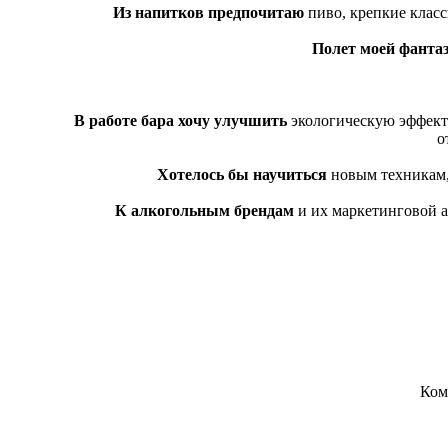
Из напитков предпочитаю
пиво, крепкие класс
Полет моей фанта
В работе бара хочу улучшить
экологическую эффект
о
Хотелось бы научиться
новым техникам, 
К алкогольным брендам
и их маркетинговой а
Ком