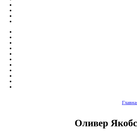
Главна
Оливер Якобс: