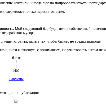
ические коктейли, иногда люблю попробовать что-то нестандарт
зии
сдерживает только недостаток денег.
ивность. Мой следующий бар будет иметь собственный источни
т переработки мусора.
лучше готовить, делать так, чтобы бизнес не вредил природе.
ктивности я отношусь с пониманием, но участвовать в этом не х
6 тыс
7
3
HM
Бармены
ментарии к публикации