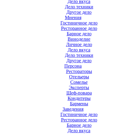
Дело вкуса
Дело техники
Другое дело
Мнения
Гостиничное дело
Ресторанное дело
Барное дело
Виноделие
Личное дело
Дело вкуса
Дело техники
Другое дело
Персона
Рестораторы
Отельеры
Сомелье
Эксперты
Шеф-повара
Кондитеры
Бармены
Заведения
Гостиничное дело
Ресторанное дело
Барное дело
Дело вкуса