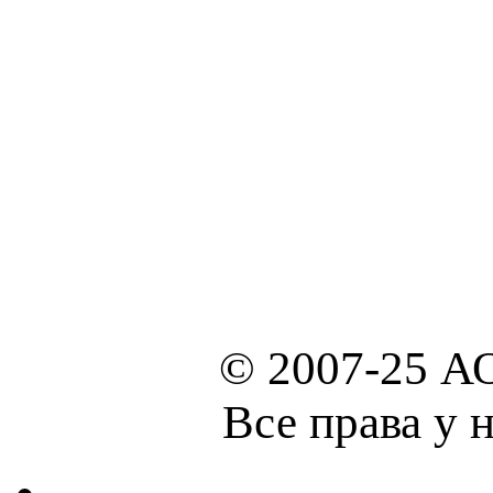
© 2007-25 А
Все права у 