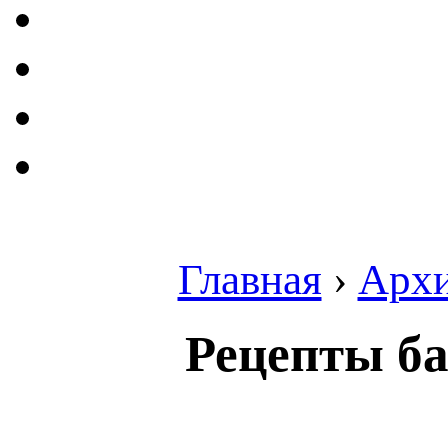
Главная
›
Арх
Рецепты б